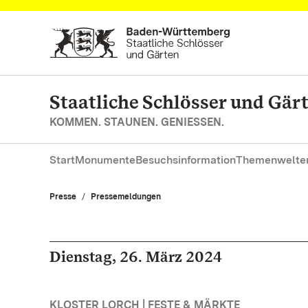
Zum Hauptinhalt springen
Staatliche Schlösser und Gä
KOMMEN. STAUNEN. GENIESSEN.
Start
Monumente
Besuchsinformation
Themenwelte
Presse
Pressemeldungen
Dienstag, 26. März 2024
KLOSTER LORCH | FESTE & MÄRKTE