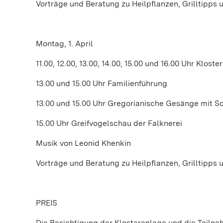
Vorträge und Beratung zu Heilpflanzen, Grilltipp
Montag, 1. April
11.00, 12.00, 13.00, 14.00, 15.00 und 16.00 Uhr Klost
13.00 und 15.00 Uhr Familienführung
13.00 und 15.00 Uhr Gregorianische Gesänge mit S
15.00 Uhr Greifvogelschau der Falknerei
Musik von Leonid Khenkin
Vorträge und Beratung zu Heilpflanzen, Grilltipp
PREIS
Die Besichtigung der Klosteranlage und die Teiln