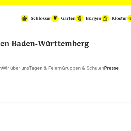
Schlösser
Gärten
Burgen
Klöster
rten Baden‑Württemberg
n
Wir über uns
Tagen & Feiern
Gruppen & Schulen
Presse