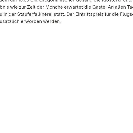
ebnis wie zur Zeit der Mönche erwartet die Gäste. An allen T
n der Stauferfalknerei statt. Der Eintrittspreis für die Flugs
zusätzlich erworben werden.