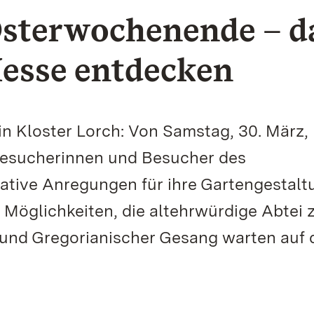
sterwochenende – d
Messe entdecken
in Kloster Lorch: Von Samstag, 30. März, 
 Besucherinnen und Besucher des
vative Anregungen für ihre Gartengestalt
Möglichkeiten, die altehrwürdige Abtei 
und Gregorianischer Gesang warten auf 