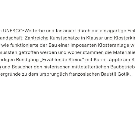
um UNESCO-Welterbe und fasziniert durch die einzigartige Ein
rlandschaft. Zahlreiche Kunstschätze in Klausur und Klosterki
ie funktionierte der Bau einer imposanten Klosteranlage wi
ssten getroffen werden und woher stammen die Materialien
ndigen Rundgang „Erzählende Steine“ mit Karin Läpple am S
n und Besucher den historischen mittelalterlichen Baubetrieb
tergründe zu dem ursprünglich französischen Baustil Gotik.