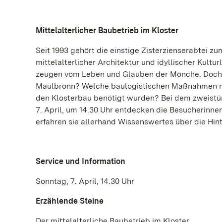
Mittelalterlicher Baubetrieb im Kloster
Seit 1993 gehört die einstige Zisterzienserabtei z
mittelalterlicher Architektur und idyllischer Kultu
zeugen vom Leben und Glauben der Mönche. Doch w
Maulbronn? Welche baulogistischen Maßnahmen mu
den Klosterbau benötigt wurden? Bei dem zweistü
7. April, um 14.30 Uhr entdecken die Besucherinne
erfahren sie allerhand Wissenswertes über die Hin
Service und Information
Sonntag, 7. April, 14.30 Uhr
Erzählende Steine
Der mittelalterliche Baubetrieb im Kloster