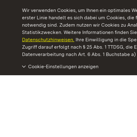
Wir verwenden Cookies, um Ihnen ein optimales Web
erster Linie handelt es sich dabei um Cookies, die 
notwendig sind. Zudem nutzen wir Cookies zu Ana
Statistikzwecken. Weitere Informationen finden Sie
Datenschutzhinweisen.
Ihre Einwilligung in die S
Kommen. Staunen. Genießen.
Zugriff darauf erfolgt nach § 25 Abs. 1 TTDSG, die E
Datenverarbeitung nach Art. 6 Abs. 1 Buchstabe a
Cookie-Einstellungen anzeigen
Staatliche Schlösser und Gärten Baden‑Württemberg