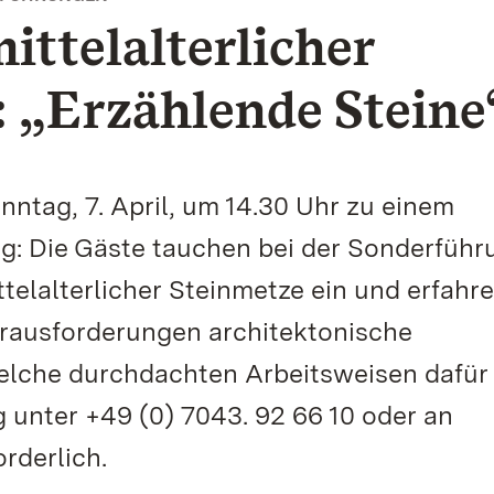
ittelalterlicher
 „Erzählende Steine
ntag, 7. April, um 14.30 Uhr zu einem
: Die Gäste tauchen bei der Sonderführ
ttelalterlicher Steinmetze ein und erfahre
rausforderungen architektonische
elche durchdachten Arbeitsweisen dafür
unter +49 (0) 7043. 92 66 10 oder an
rderlich.