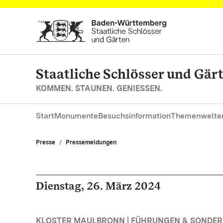
Zum Hauptinhalt springen
Staatliche Schlösser und Gä
KOMMEN. STAUNEN. GENIESSEN.
Start
Monumente
Besuchsinformation
Themenwelte
Presse
Pressemeldungen
Dienstag, 26. März 2024
KLOSTER MAULBRONN | FÜHRUNGEN & SONDE