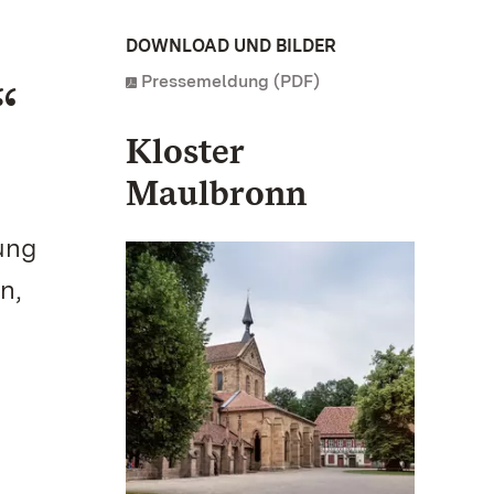
DOWNLOAD UND BILDER
Pressemeldung (PDF)
“
Kloster
Maulbronn
ung
n,