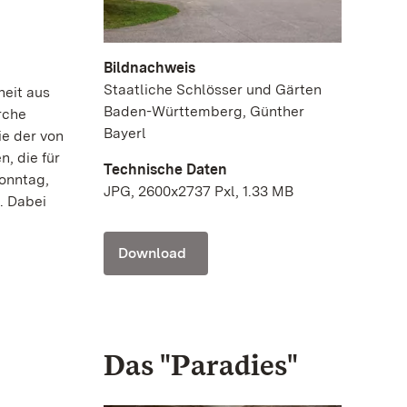
Bildnachweis
Staatliche Schlösser und Gärten
heit aus
Baden-Württemberg, Günther
rche
Bayerl
e der von
, die für
Technische Daten
onntag,
JPG, 2600x2737 Pxl, 1.33 MB
. Dabei
Download
Das "Paradies"