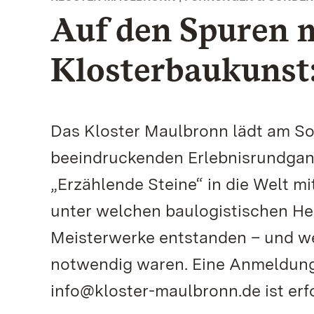
Auf den Spuren m
Klosterbaukunst:
Das Kloster Maulbronn lädt am Son
beeindruckenden Erlebnisrundgang
„Erzählende Steine“ in die Welt mi
unter welchen baulogistischen He
Meisterwerke entstanden – und w
notwendig waren. Eine Anmeldung 
info@kloster-maulbronn.de ist erfo