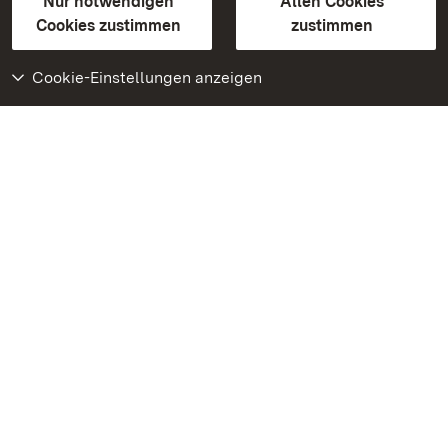
Erklärung zur Barrierefreiheit
Nur notwendigen
Allen Cookies
BITV-konform (geprüfte Seiten)
Cookies zustimmen
zustimmen
Cookie-Einstellungen anzeigen
Weiteres
Portal
Monumente
Besuchen Sie uns auf
Facebook
Besuchen Sie uns auf
Instagram
Besuchen Sie uns auf
Youtube
Lernen Sie unsere Apps
kennen
Google Play Store
App Store für iPhone