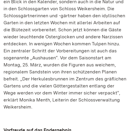
ein Blick in den Kalender, sondern auch in die Natur und
in den Schlossgarten von Schloss Weikersheim. Die
Schlossgärtnerinnen und -gärtner haben den idyllischen
Garten in den letzten Wochen mit allerlei Arbeiten auf
die Blütezeit vorbereitet. Schon jetzt können die Gäste
wieder leuchtende Osterglocken und andere Narzissen
entdecken. In wenigen Wochen kommen Tulpen hinzu.
Ein zentraler Schritt der Vorbereitungen ist auch das
sogenannte „Aushausen“. Vor dem Saisonstart am
Montag, 25. März, wurden die Figuren aus weichem,
regionalem Sandstein von ihren schützenden Planen
befreit. „Der Herkulesbrunnen im Zentrum des gräflichen
Gartens und die vielen Göttergestalten entlang der
Wege werden vor dem Winter immer sicher verpackt“,
erklärt Monika Menth, Leiterin der Schlossverwaltung
Weikersheim.
Vorfreude auf das Endergebnis