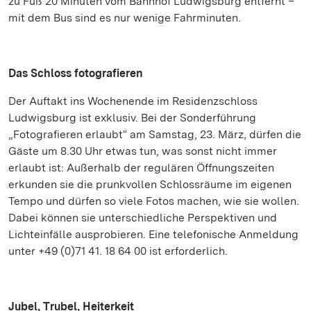
zu Fuß 20 Minuten vom Bahnhof Ludwigsburg entfernt –
mit dem Bus sind es nur wenige Fahrminuten.
Das Schloss fotografieren
Der Auftakt ins Wochenende im Residenzschloss
Ludwigsburg ist exklusiv. Bei der Sonderführung
„Fotografieren erlaubt“ am Samstag, 23. März, dürfen die
Gäste um 8.30 Uhr etwas tun, was sonst nicht immer
erlaubt ist: Außerhalb der regulären Öffnungszeiten
erkunden sie die prunkvollen Schlossräume im eigenen
Tempo und dürfen so viele Fotos machen, wie sie wollen.
Dabei können sie unterschiedliche Perspektiven und
Lichteinfälle ausprobieren. Eine telefonische Anmeldung
unter +49 (0)71 41. 18 64 00 ist erforderlich.
Jubel, Trubel, Heiterkeit