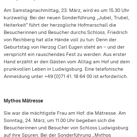
Am Samstagnachmittag, 23. März, wird es um 15.30 Uhr
kurzweilig: Bei der neuen Sonderführung „Jubel, Trubel,
Heiterkeit“ führt der herzogliche Hofmarschall die
Besucherinnen und Besucher durchs Schloss. Friedrich
von Rechberg hat alle Hände voll zu tun: Denn der
Geburtstag von Herzog Carl Eugen steht an – und der
verspricht ein rauschendes Fest zu werden. Aus erster
Hand erzählt er den Gästen vom Alltag am Hof und dem
prunkvollen Leben in Ludwigsburg. Eine telefonische
Anmeldung unter +49 (0)71 41. 18 64 00 ist erforderlich.
Mythos Mätresse
Sie war die mächtigste Frau am Hof: die Mätresse. Am
Sonntag, 24. März, um 11.00 Uhr begeben sich die
Besucherinnen und Besucher von Schloss Ludwigsburg
auf ihre Spuren. Bei der Sonderführung „Mythos