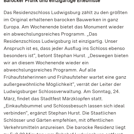
Barocker Prunk und einzigartige Erlebnisse
Das Residenzschloss Ludwigsburg zählt zu den größten
im Original erhaltenen barocken Bauwerken in ganz
Europa. Am Wochenende bietet das Monument wieder
ein abwechslungsreiches Programm. „Das
Residenzschloss Ludwigsburg ist einzigartig. Unser
Anspruch ist es, dass jeder Ausflug ins Schloss ebenso
besonders ist“, betont Stephan Hurst. „Deswegen bieten
wir an diesem Wochenende wieder ein
abwechslungsreiches Programm. Auf alle
Frühaufsteherinnen und Frühaufsteher wartet eine ganz
außergewöhnliche Möglichkeit“, verrät der Leiter der
Ludwigsburger Schlossverwaltung. Am Sonntag, 24.
März, findet das Stadtfest Märzklopfen statt.
„Einkaufsbummel und Schlossbesuch lassen sich ideal
verbinden“, ergänzt Stephan Hurst. Die Staatlichen
Schlösser und Gärten empfehlen, mit öffentlichen
Verkehrsmitteln anzureisen. Die barocke Residenz liegt