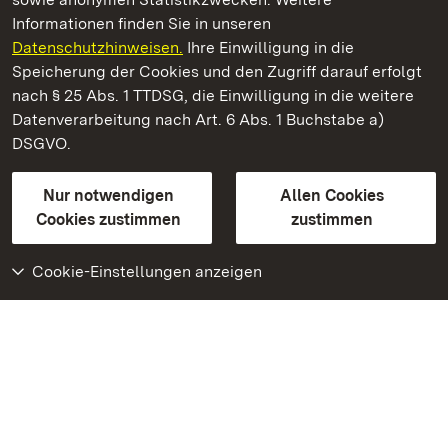
Informationen finden Sie in unseren
Datenschutzhinweisen.
Ihre Einwilligung in die
Staatliche Schlösser und Gärten Baden‑Württemberg
Speicherung der Cookies und den Zugriff darauf erfolgt
nach § 25 Abs. 1 TTDSG, die Einwilligung in die weitere
Staatliche Schlösser und Gärten Baden-Württemberg
Datenverarbeitung nach Art. 6 Abs. 1 Buchstabe a)
DSGVO.
Kontakt
FAQ
Impressum
Datenschutz
Gebärdensprache
Leichte Sprache
Erklärung zur Barrierefreiheit
Nur notwendigen
Allen Cookies
BITV-konform (geprüfte Seiten)
Cookies zustimmen
zustimmen
Cookie-Einstellungen anzeigen
Weiteres
Portal
Monumente
Besuchen Sie uns auf
Facebook
Besuchen Sie uns auf
Instagram
Besuchen Sie uns auf
Youtube