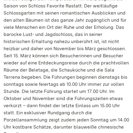
Saison von Schloss Favorite Rastatt. Der weitläufige
Schlossgarten mit seinen romantischen Ausblicken und
den alten Bäumen ist das ganze Jahr zugänglich und für
viele Menschen ein Ort der Ruhe und der Erholung. Das
barocke Lust- und Jagdschloss, das in seiner
historischen Erhaltung nahezu unberührt ist, ist nicht
heizbar und daher von November bis März geschlossen.
Seit 15. März können sich Besucherinnen und Besucher
wieder auf eine Entdeckungsreise durch die prachtvollen
Räume der Beletage, die Schauküche und die Sala
Terrena begeben. Die Führungen beginnen dienstags bis
sonntags sowie feiertags ab 10.00 Uhr immer zur vollen
Stunde. Die letzte Führung startet um 17.00 Uhr. Im
Oktober und November sind die Führungszeiten etwas
verkürzt – dann findet der letzte Einlass um 15.00 Uhr
statt. Ein exklusiver Rundgang durch die
Porzellansammlung zeigt zudem jeden Sonntag um 14.00
Uhr kostbare Schätze, darunter blauweiße chinesische