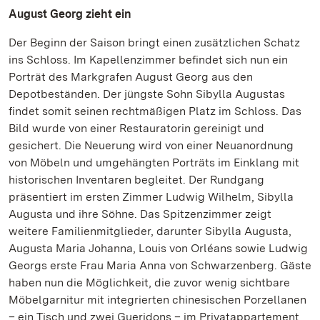
August Georg zieht ein
Der Beginn der Saison bringt einen zusätzlichen Schatz
ins Schloss. Im Kapellenzimmer befindet sich nun ein
Porträt des Markgrafen August Georg aus den
Depotbeständen. Der jüngste Sohn Sibylla Augustas
findet somit seinen rechtmäßigen Platz im Schloss. Das
Bild wurde von einer Restauratorin gereinigt und
gesichert. Die Neuerung wird von einer Neuanordnung
von Möbeln und umgehängten Porträts im Einklang mit
historischen Inventaren begleitet. Der Rundgang
präsentiert im ersten Zimmer Ludwig Wilhelm, Sibylla
Augusta und ihre Söhne. Das Spitzenzimmer zeigt
weitere Familienmitglieder, darunter Sibylla Augusta,
Augusta Maria Johanna, Louis von Orléans sowie Ludwig
Georgs erste Frau Maria Anna von Schwarzenberg. Gäste
haben nun die Möglichkeit, die zuvor wenig sichtbare
Möbelgarnitur mit integrierten chinesischen Porzellanen
– ein Tisch und zwei Gueridons – im Privatappartement