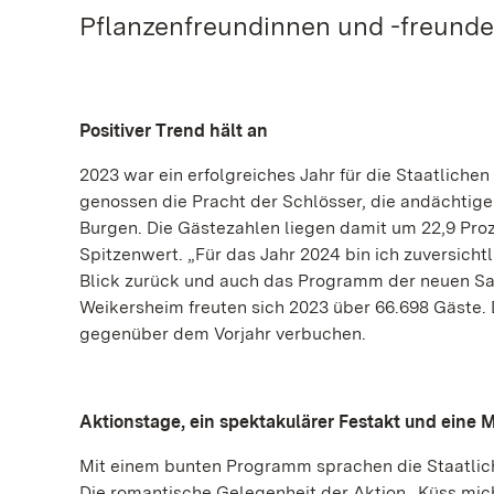
Pflanzenfreundinnen und -freunde
Positiver Trend hält an
2023 war ein erfolgreiches Jahr für die Staatlic
genossen die Pracht der Schlösser, die andächtig
Burgen. Die Gästezahlen liegen damit um 22,9 Pro
Spitzenwert. „Für das Jahr 2024 bin ich zuversicht
Blick zurück und auch das Programm der neuen Sais
Weikersheim freuten sich 2023 über 66.698 Gäste. 
gegenüber dem Vorjahr verbuchen.
Aktionstage, ein spektakulärer Festakt und eine 
Mit einem bunten Programm sprachen die Staatlic
Die romantische Gelegenheit der Aktion „Küss mich!