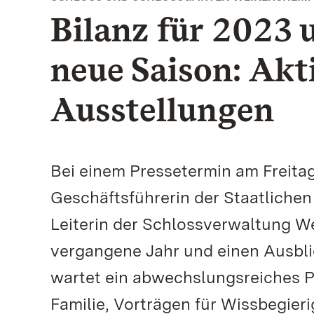
Bilanz für 2023 
neue Saison: Akt
Ausstellungen
Bei einem Pressetermin am Freitag,
Geschäftsführerin der Staatliche
Leiterin der Schlossverwaltung We
vergangene Jahr und einen Ausblic
wartet ein abwechslungsreiches P
Familie, Vorträgen für Wissbegieri