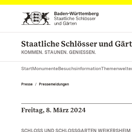
Zum Hauptinhalt springen
Staatliche Schlösser und Gä
KOMMEN. STAUNEN. GENIESSEN.
Start
Monumente
Besuchsinformation
Themenwelte
Presse
Pressemeldungen
Freitag, 8. März 2024
SCHLOSS UND SCHLOSSGARTEN WEIKERSHEIM 