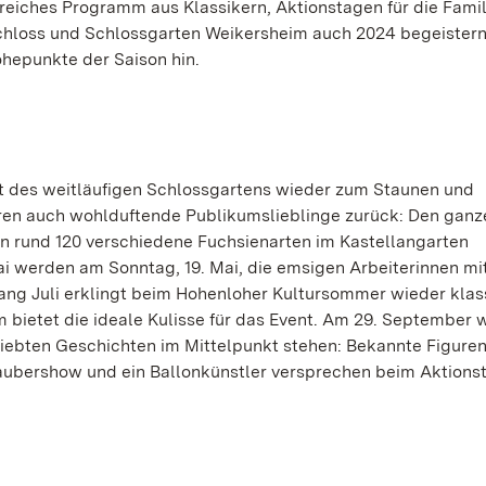
reiches Programm aus Klassikern, Aktionstagen für die Fami
chloss und Schlossgarten Weikersheim auch 2024 begeistern
hepunkte der Saison hin.
 des weitläufigen Schlossgartens wieder zum Staunen und
en auch wohlduftende Publikumslieblinge zurück: Den ganze
en rund 120 verschiedene Fuchsienarten im Kastellangarten
i werden am Sonntag, 19. Mai, die emsigen Arbeiterinnen mi
ang Juli erklingt beim Hohenloher Kultursommer wieder klas
bietet die ideale Kulisse für das Event. Am 29. September w
iebten Geschichten im Mittelpunkt stehen: Bekannte Figuren
Zaubershow und ein Ballonkünstler versprechen beim Aktion