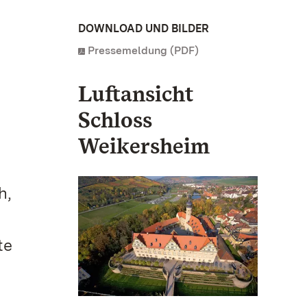
DOWNLOAD UND BILDER
Pressemeldung (PDF)
Luftansicht
Schloss
Weikersheim
h,
te