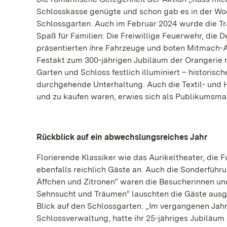
Schlosskasse genügte und schon gab es in der Woc
Schlossgarten. Auch im Februar 2024 wurde die Trad
Spaß für Familien: Die Freiwillige Feuerwehr, die
präsentierten ihre Fahrzeuge und boten Mitmach-A
Festakt zum 300-jährigen Jubiläum der Orangerie 
Garten und Schloss festlich illuminiert – historis
durchgehende Unterhaltung. Auch die Textil- und 
und zu kaufen waren, erwies sich als Publikumsma
Rückblick auf ein abwechslungsreiches Jahr
Florierende Klassiker wie das Aurikeltheater, di
ebenfalls reichlich Gäste an. Auch die Sonderfüh
Äffchen und Zitronen“ waren die Besucherinnen und
Sehnsucht und Träumen“ lauschten die Gäste aus
Blick auf den Schlossgarten. „Im vergangenen Jahr 
Schlossverwaltung, hatte ihr 25-jähriges Jubiläum a