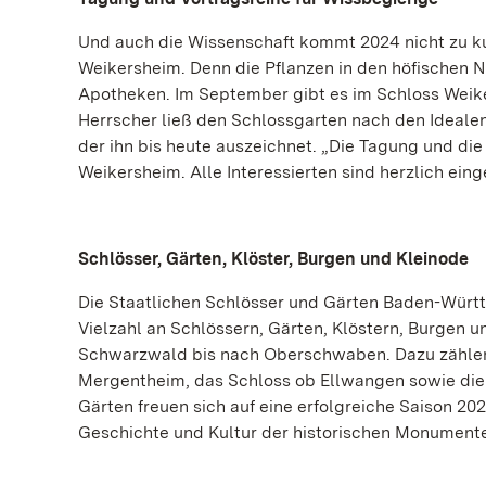
Und auch die Wissenschaft kommt 2024 nicht zu kur
Weikersheim. Denn die Pflanzen in den höfischen N
Apotheken. Im September gibt es im Schloss Weike
Herrscher ließ den Schlossgarten nach den Ideal
der ihn bis heute auszeichnet. „Die Tagung und di
Weikersheim. Alle Interessierten sind herzlich ein
Schlösser, Gärten, Klöster, Burgen und Kleinode
Die Staatlichen Schlösser und Gärten Baden-Würt
Vielzahl an Schlössern, Gärten, Klöstern, Burgen
Schwarzwald bis nach Oberschwaben. Dazu zählen
Mergentheim, das Schloss ob Ellwangen sowie die
Gärten freuen sich auf eine erfolgreiche Saison 20
Geschichte und Kultur der historischen Monumente