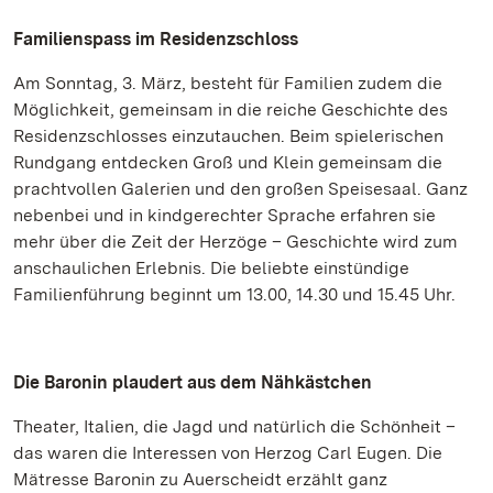
Familienspass im Residenzschloss
Am Sonntag, 3. März, besteht für Familien zudem die
Möglichkeit, gemeinsam in die reiche Geschichte des
Residenzschlosses einzutauchen. Beim spielerischen
Rundgang entdecken Groß und Klein gemeinsam die
prachtvollen Galerien und den großen Speisesaal. Ganz
nebenbei und in kindgerechter Sprache erfahren sie
mehr über die Zeit der Herzöge – Geschichte wird zum
anschaulichen Erlebnis. Die beliebte einstündige
Familienführung beginnt um 13.00, 14.30 und 15.45 Uhr.
Die Baronin plaudert aus dem Nähkästchen
Theater, Italien, die Jagd und natürlich die Schönheit –
das waren die Interessen von Herzog Carl Eugen. Die
Mätresse Baronin zu Auerscheidt erzählt ganz