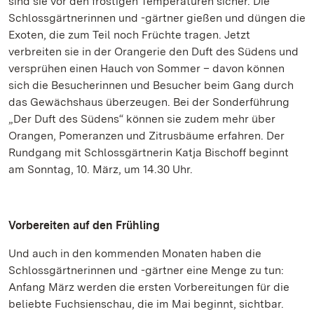
sind sie vor den frostigen Temperaturen sicher. Die
Schlossgärtnerinnen und -gärtner gießen und düngen die
Exoten, die zum Teil noch Früchte tragen. Jetzt
verbreiten sie in der Orangerie den Duft des Südens und
versprühen einen Hauch von Sommer – davon können
sich die Besucherinnen und Besucher beim Gang durch
das Gewächshaus überzeugen. Bei der Sonderführung
„Der Duft des Südens“ können sie zudem mehr über
Orangen, Pomeranzen und Zitrusbäume erfahren. Der
Rundgang mit Schlossgärtnerin Katja Bischoff beginnt
am Sonntag, 10. März, um 14.30 Uhr.
Vorbereiten auf den Frühling
Und auch in den kommenden Monaten haben die
Schlossgärtnerinnen und -gärtner eine Menge zu tun:
Anfang März werden die ersten Vorbereitungen für die
beliebte Fuchsienschau, die im Mai beginnt, sichtbar.