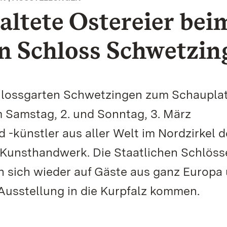
altete Ostereier bei
n Schloss Schwetzin
hlossgarten Schwetzingen zum Schaupla
m Samstag, 2. und Sonntag, 3. März
 -künstler aus aller Welt im Nordzirkel 
Kunsthandwerk. Die Staatlichen Schlöss
 sich wieder auf Gäste aus ganz Europa
 Ausstellung in die Kurpfalz kommen.