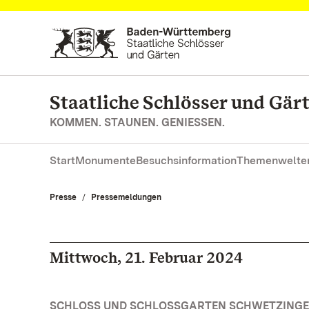
Zum Hauptinhalt springen
Staatliche Schlösser und Gä
KOMMEN. STAUNEN. GENIESSEN.
Start
Monumente
Besuchsinformation
Themenwelte
Presse
Pressemeldungen
Mittwoch, 21. Februar 2024
SCHLOSS UND SCHLOSSGARTEN SCHWETZINGE