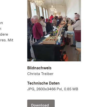
en
n
ndere
res. Mit
Bildnachweis
Christa Treiber
Technische Daten
JPG, 2600x3466 Pxl, 0.85 MB
Download