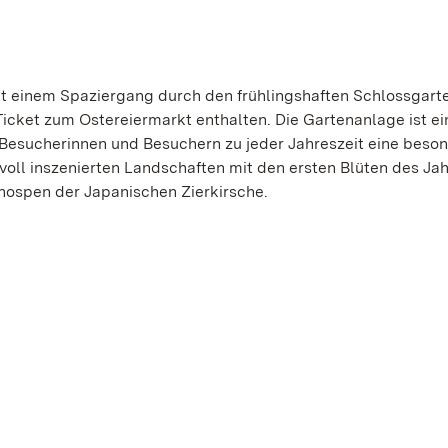
it einem Spaziergang durch den frühlingshaften Schlossgart
 Ticket zum Ostereiermarkt enthalten. Die Gartenanlage ist ei
Besucherinnen und Besuchern zu jeder Jahreszeit eine beso
tvoll inszenierten Landschaften mit den ersten Blüten des Jah
Knospen der Japanischen Zierkirsche.