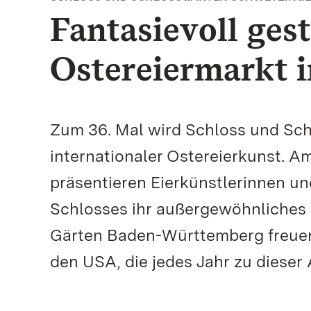
Fantasievoll gest
Ostereiermarkt i
Zum 36. Mal wird Schloss und Sc
internationaler Ostereierkunst. A
präsentieren Eierkünstlerinnen und
Schlosses ihr außergewöhnliches 
Gärten Baden-Württemberg freuen
den USA, die jedes Jahr zu dieser