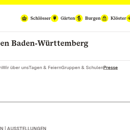
Schlösser
Gärten
Burgen
Klöster
rten Baden‑Württemberg
n
Wir über uns
Tagen & Feiern
Gruppen & Schulen
Presse
N | AUSSTELLUNGEN