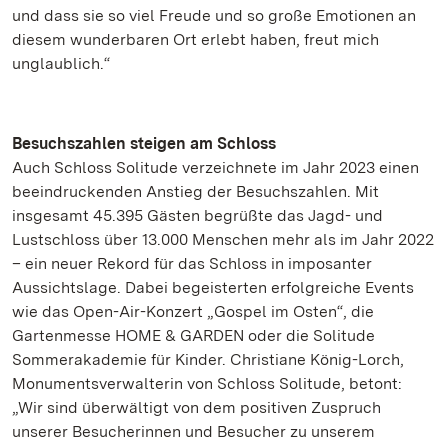
und dass sie so viel Freude und so große Emotionen an
diesem wunderbaren Ort erlebt haben, freut mich
unglaublich.“
Besuchszahlen steigen am Schloss
Auch Schloss Solitude verzeichnete im Jahr 2023 einen
beeindruckenden Anstieg der Besuchszahlen. Mit
insgesamt 45.395 Gästen begrüßte das Jagd- und
Lustschloss über 13.000 Menschen mehr als im Jahr 2022
– ein neuer Rekord für das Schloss in imposanter
Aussichtslage. Dabei begeisterten erfolgreiche Events
wie das Open-Air-Konzert „Gospel im Osten“, die
Gartenmesse HOME & GARDEN oder die Solitude
Sommerakademie für Kinder. Christiane König-Lorch,
Monumentsverwalterin von Schloss Solitude, betont:
„Wir sind überwältigt von dem positiven Zuspruch
unserer Besucherinnen und Besucher zu unserem