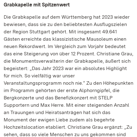
Grabkapelle mit Spitzenwert
Die Grabkapelle auf dem Württemberg hat 2023 wieder
bewiesen, dass sie zu den beliebtesten Ausflugszielen
der Region Stuttgart gehört. Mit insgesamt 49.641
Gästen erreichte das klassizistische Mausoleum einen
neuen Rekordwert. Im Vergleich zum Vorjahr bedeutet
das eine Steigerung von über 12 Prozent. Christiane Grau,
die Monumentsverwalterin der Grabkapelle, äußert sich
begeistert: „Das Jahr 2023 war ein absolutes Highlight
für mich. So vielfältig war unser
Veranstaltungsprogramm noch nie.“ Zu den Höhepunkten
im Programm gehörten der erste Alphorngipfel, die
Bergkonzerte und das Benefizkonzert mit STELP
Supportern und Max Herre. Mit einer steigenden Anzahl
an Trauungen und Heiratsanträgen hat sich das
Monument der ewigen Liebe zudem als begehrte
Hochzeitslocation etabliert. Christiane Grau ergänzt: „Zu
sehen, dass so viele Menschen zu uns gekommen sind