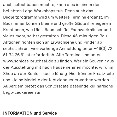
auch selbst bauen möchte, kann dies in einem der
beliebten Lego-Workshops tun. Denn auch das
Begleitprogramm wird um weitere Termine ergänzt. Im
Bauzimmer können kleine und große Gäste ihre eigenen
Kreationen, wie Ufos, Raumschiffe, Fachwerkhäuser und
vieles mehr, selbst gestalten. Diese 45-minütigen Bau-
Aktionen richten sich an Erwachsene und Kinder ab
sechs Jahren. Eine vorherige Anmeldung unter +49(0) 72
51. 74 26 61 ist erforderlich. Alle Termine sind unter
www.schloss-bruchsal.de zu finden. Wer ein Souvenir aus
der Ausstellung mit nach Hause nehmen möchte, wird im
Shop an der Schlosskasse fündig. Hier können Ersatzteile
und kleine Modelle der Klötzlebauer erworben werden.
Außerdem bietet das Schlosscafé passende kulinarische
Lego-Leckereien an.
INFORMATION und Service