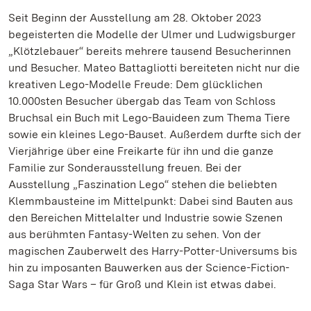
Seit Beginn der Ausstellung am 28. Oktober 2023
begeisterten die Modelle der Ulmer und Ludwigsburger
„Klötzlebauer“ bereits mehrere tausend Besucherinnen
und Besucher. Mateo Battagliotti bereiteten nicht nur die
kreativen Lego-Modelle Freude: Dem glücklichen
10.000sten Besucher übergab das Team von Schloss
Bruchsal ein Buch mit Lego-Bauideen zum Thema Tiere
sowie ein kleines Lego-Bauset. Außerdem durfte sich der
Vierjährige über eine Freikarte für ihn und die ganze
Familie zur Sonderausstellung freuen. Bei der
Ausstellung „Faszination Lego“ stehen die beliebten
Klemmbausteine im Mittelpunkt: Dabei sind Bauten aus
den Bereichen Mittelalter und Industrie sowie Szenen
aus berühmten Fantasy-Welten zu sehen. Von der
magischen Zauberwelt des Harry-Potter-Universums bis
hin zu imposanten Bauwerken aus der Science-Fiction-
Saga Star Wars – für Groß und Klein ist etwas dabei.