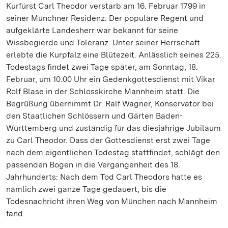
Kurfürst Carl Theodor verstarb am 16. Februar 1799 in
seiner Münchner Residenz. Der populäre Regent und
aufgeklärte Landesherr war bekannt für seine
Wissbegierde und Toleranz. Unter seiner Herrschaft
erlebte die Kurpfalz eine Blütezeit. Anlässlich seines 225.
Todestags findet zwei Tage später, am Sonntag, 18.
Februar, um 10.00 Uhr ein Gedenkgottesdienst mit Vikar
Rolf Blase in der Schlosskirche Mannheim statt. Die
Begrüßung übernimmt Dr. Ralf Wagner, Konservator bei
den Staatlichen Schlössern und Gärten Baden-
Württemberg und zuständig für das diesjährige Jubiläum
zu Carl Theodor. Dass der Gottesdienst erst zwei Tage
nach dem eigentlichen Todestag stattfindet, schlägt den
passenden Bogen in die Vergangenheit des 18.
Jahrhunderts: Nach dem Tod Carl Theodors hatte es
nämlich zwei ganze Tage gedauert, bis die
Todesnachricht ihren Weg von München nach Mannheim
fand.