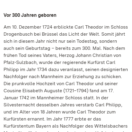
Vor 300 Jahren geboren
Am 10. Dezember 1724 erblickte Carl Theodor im Schloss
Drogenbusch bei Brüssel das Licht der Welt. Somit jährt
sich in diesem Jahr nicht nur sein Todestag, sondern
auch sein Geburtstag ­–­ bereits zum 300. Mal. Nach dem
frühen Tod seines Vaters, Herzog Johann Christian von
Pfalz-Sulzbach, wurde der regierende Kurfürst Carl
Philipp im Jahr 1734 dazu veranlasst, seinen designierten
Nachfolger nach Mannheim zur Erziehung zu schicken.
Die prunkvolle Hochzeit von Carl Theodor und seiner
Cousine Elisabeth Auguste (1721–1794) fand am 17.
Januar 1742 im Mannheimer Schloss statt. In der
Silvesternacht desselben Jahres verstarb Carl Philipp,
und im Alter von 18 Jahren wurde Carl Theodor zum
Kurfürsten ernannt. Im Jahr 1777 erbte er das
Kurfürstentum Bayern als Nachfolger des Wittelsbachers