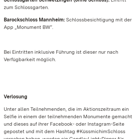
zum Schlossgarten.
Barockschloss Mannheim:
Schlossbesichtigung mit der
App „Monument BW“.
Bei Eintritten inklusive Führung ist dieser nur nach
Verfügbarkeit möglich.
Verlosung
Unter allen Teilnehmenden, die im Aktionszeitraum ein
Selfie in einem der teilnehmenden Monumente gemacht
und dieses auf ihrer Facebook- oder Instagram-Seite
gepostet und mit dem Hashtag #KüssmichimSchloss
versehen haben, werden ein Candle-Light-Dinner für