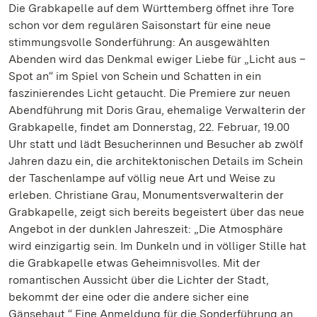
Die Grabkapelle auf dem Württemberg öffnet ihre Tore
schon vor dem regulären Saisonstart für eine neue
stimmungsvolle Sonderführung: An ausgewählten
Abenden wird das Denkmal ewiger Liebe für „Licht aus –
Spot an“ im Spiel von Schein und Schatten in ein
faszinierendes Licht getaucht. Die Premiere zur neuen
Abendführung mit Doris Grau, ehemalige Verwalterin der
Grabkapelle, findet am Donnerstag, 22. Februar, 19.00
Uhr statt und lädt Besucherinnen und Besucher ab zwölf
Jahren dazu ein, die architektonischen Details im Schein
der Taschenlampe auf völlig neue Art und Weise zu
erleben. Christiane Grau, Monumentsverwalterin der
Grabkapelle, zeigt sich bereits begeistert über das neue
Angebot in der dunklen Jahreszeit: „Die Atmosphäre
wird einzigartig sein. Im Dunkeln und in völliger Stille hat
die Grabkapelle etwas Geheimnisvolles. Mit der
romantischen Aussicht über die Lichter der Stadt,
bekommt der eine oder die andere sicher eine
Gänsehaut.“ Eine Anmeldung für die Sonderführung an