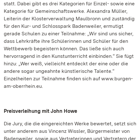
statt. Dabei gibt es drei Kategorien für Einzel- sowie eine
Kategorie für Gemeinschaftswerke. Alexandra Müller,
Leiterin der Klosterverwaltung Maulbronn und zuständig
für den Kur- und Schlosspark Badenweiler, ermutigt
gerade Schulen zu einer Teilnahme: „Wir sind uns sicher,
dass Lehrkräfte ihre Schülerinnen und Schüler für den
Wettbewerb begeistern können. Das ließe sich auch
hervorragend in den Kunstunterricht einbinden.“ Sie fügt
hinzu: „Wer weiß, vielleicht entdeckt der eine oder die
andere sogar ungeahnte künstlerische Talente.“
Einzelheiten zur Teilnahme finden sich auf www.burgen-
am-oberrhein.eu.
Preisverleihung mit John Howe
Die Jury, die die eingereichten Werke bewertet, setzt sich
unter anderem aus Vincenz Wissler, Bürgermeister von
Badenweiler, sowie aus Vertreterinnen und Vertretern der