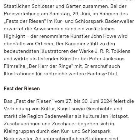
Staatlichen Schlösser und Gärten zusammen. Bei der
Preisverleihung am Samstag, 29. Juni, im Rahmen des
„Fests der Riesen“ im Kur- und Schlosspark Badenweiler
erwartet die Anwesenden dann ein zusätzliches
Highlight – der renommierte Künstler John Howe wird
ebenfalls vor Ort sein. Der Kanadier zählt zu den
bedeutendsten Illustratoren der Werke J. R. R. Tolkiens
und wirkte als leitender Künstler bei Peter Jacksons
Filmreihe „Der Herr der Ringe“ mit. Er erschuf auch
Illustrationen für zahlreiche weitere Fantasy-Titel.
Fest der Riesen
Das „Fest der Riesen“ vom 27. bis 30. Juni 2024 feiert die
Verbindung von Kultur, Kunst sowie Geschichte und
stärkt die Region Badenweiler als kulturellen Hotspot.
Zuschauerinnen und Zuschauer begeben sich in
Kleingruppen durch den Kur- und Schlosspark
Badenweiler. An unterschiedlichen Stationen sind