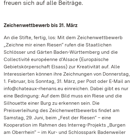
freuen sich auf alle Beiträge.
Zeichenwettbewerb bis 31. März
An die Stifte, fertig, los: Mit dem Zeichenwettbewerb
„Zeichne mir einen Riesen“ rufen die Staatlichen
Schlösser und Gärten Baden-Württemberg und die
Collectivité européenne d'Alsace (Europäische
Gebietskörperschaft Elsass) zur Kreativität auf. Alle
Interessierten können ihre Zeichnungen von Donnerstag,
1. Februar, bis Sonntag, 31. März, per Post oder E-Mail an
info@chateaux-rhenans.eu einreichen. Dabei gibt es nur
eine Bedingung: Auf dem Bild muss ein Riese und die
Silhouette einer Burg zu erkennen sein. Die
Preisverleihung des Zeichenwettbewerbs findet am
Samstag, 29. Juni, beim „Fest der Riesen“ – eine
Kooperation im Rahmen des Interreg-Projekts „Burgen
am Oberrhein“ – im Kur- und Schlosspark Badenweiler