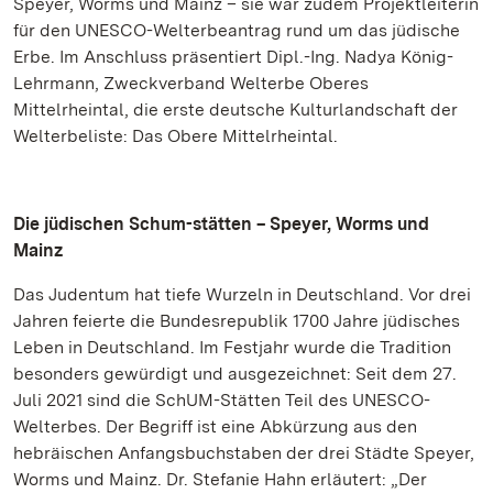
Speyer, Worms und Mainz – sie war zudem Projektleiterin
für den UNESCO-Welterbeantrag rund um das jüdische
Erbe. Im Anschluss präsentiert Dipl.-Ing. Nadya König-
Lehrmann, Zweckverband Welterbe Oberes
Mittelrheintal, die erste deutsche Kulturlandschaft der
Welterbeliste: Das Obere Mittelrheintal.
Die jüdischen Schum-stätten – Speyer, Worms und
Mainz
Das Judentum hat tiefe Wurzeln in Deutschland. Vor drei
Jahren feierte die Bundesrepublik 1700 Jahre jüdisches
Leben in Deutschland. Im Festjahr wurde die Tradition
besonders gewürdigt und ausgezeichnet: Seit dem 27.
Juli 2021 sind die SchUM-Stätten Teil des UNESCO-
Welterbes. Der Begriff ist eine Abkürzung aus den
hebräischen Anfangsbuchstaben der drei Städte Speyer,
Worms und Mainz. Dr. Stefanie Hahn erläutert: „Der