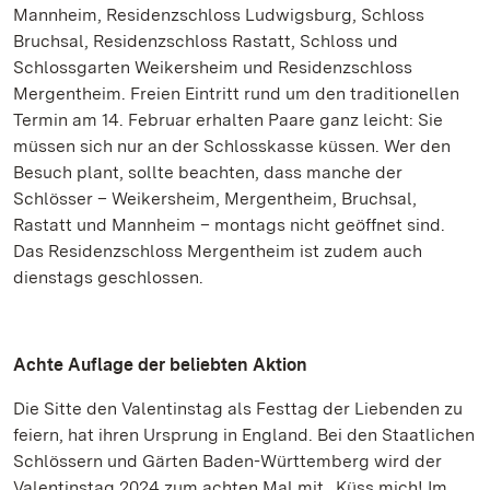
Mannheim, Residenzschloss Ludwigsburg, Schloss
Bruchsal, Residenzschloss Rastatt, Schloss und
Schlossgarten Weikersheim und Residenzschloss
Mergentheim. Freien Eintritt rund um den traditionellen
Termin am 14. Februar erhalten Paare ganz leicht: Sie
müssen sich nur an der Schlosskasse küssen. Wer den
Besuch plant, sollte beachten, dass manche der
Schlösser – Weikersheim, Mergentheim, Bruchsal,
Rastatt und Mannheim – montags nicht geöffnet sind.
Das Residenzschloss Mergentheim ist zudem auch
dienstags geschlossen.
Achte Auflage der beliebten Aktion
Die Sitte den Valentinstag als Festtag der Liebenden zu
feiern, hat ihren Ursprung in England. Bei den Staatlichen
Schlössern und Gärten Baden-Württemberg wird der
Valentinstag 2024 zum achten Mal mit „Küss mich! Im