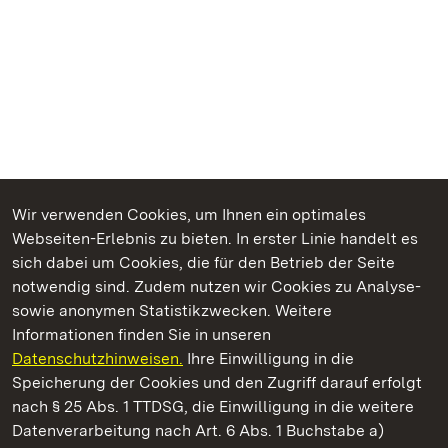
Wir verwenden Cookies, um Ihnen ein optimales
Webseiten-Erlebnis zu bieten. In erster Linie handelt es
Kommen. Staunen. Genießen.
sich dabei um Cookies, die für den Betrieb der Seite
notwendig sind. Zudem nutzen wir Cookies zu Analyse-
sowie anonymen Statistikzwecken. Weitere
Informationen finden Sie in unseren
Datenschutzhinweisen.
Ihre Einwilligung in die
Staatliche Schlösser und Gärten Baden‑Württemberg
Speicherung der Cookies und den Zugriff darauf erfolgt
nach § 25 Abs. 1 TTDSG, die Einwilligung in die weitere
Staatliche Schlösser und Gärten Baden-Württemberg
Datenverarbeitung nach Art. 6 Abs. 1 Buchstabe a)