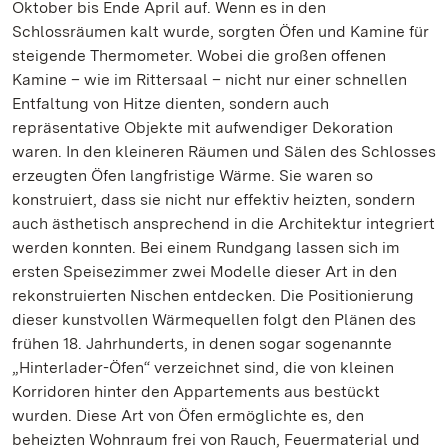
Oktober bis Ende April auf. Wenn es in den
Schlossräumen kalt wurde, sorgten Öfen und Kamine für
steigende Thermometer. Wobei die großen offenen
Kamine – wie im Rittersaal – nicht nur einer schnellen
Entfaltung von Hitze dienten, sondern auch
repräsentative Objekte mit aufwendiger Dekoration
waren. In den kleineren Räumen und Sälen des Schlosses
erzeugten Öfen langfristige Wärme. Sie waren so
konstruiert, dass sie nicht nur effektiv heizten, sondern
auch ästhetisch ansprechend in die Architektur integriert
werden konnten. Bei einem Rundgang lassen sich im
ersten Speisezimmer zwei Modelle dieser Art in den
rekonstruierten Nischen entdecken. Die Positionierung
dieser kunstvollen Wärmequellen folgt den Plänen des
frühen 18. Jahrhunderts, in denen sogar sogenannte
„Hinterlader-Öfen“ verzeichnet sind, die von kleinen
Korridoren hinter den Appartements aus bestückt
wurden. Diese Art von Öfen ermöglichte es, den
beheizten Wohnraum frei von Rauch, Feuermaterial und