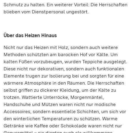
Schmutz zu halten. Ein weiterer Vorteil: Die Herrschaften
blieben vom Dienstpersonal ungestört.
Über das Heizen Hinaus
Nicht nur das Heizen mit Holz, sondern auch weitere
Methoden schützten am barocken Hof vor Kälte. Um
kalten Füßen vorzubeugen, wurden Teppiche ausgelegt.
Diese nicht nur dekorativen, sondern auch funktionalen
Elemente trugen zur Isolierung bei und sorgten für eine
wärmere Atmosphäre in den Räumen. Die Herrschaften
selbst griffen zu dickerer Kleidung, um der Kälte zu
trotzen. Wattierte Unterröcke, Morgenmäntel,
Handschuhe und Mützen waren nicht nur modische
Accessoires, sondern essentielle Schichten, um sich vor
den winterlichen Temperaturen zu schützen. Warme
Getränke wie Kaffee oder Schokolade waren nicht nur
Genussmittel – sie dienten auch als willkommene