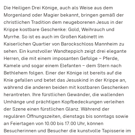
Die Heiligen Drei Könige, auch als Weise aus dem
Morgenland oder Magier bekannt, bringen gemäß der
christlichen Tradition dem neugeborenen Jesus in der
Krippe kostbare Geschenke: Gold, Weihrauch und
Myrrhe. So ist es auch im Großen Kabinett im
Kaiserlichen Quartier von Barockschloss Mannheim zu
sehen. Ein kunstvoller Wandteppich zeigt drei elegante
Herren, die mit einem imposanten Gefolge – Pferde,
Kamele und sogar einem Elefanten – dem Stern nach
Bethlehem folgen. Einer der Könige ist bereits auf die
Knie gefallen und betet das Jesuskind in der Krippe an,
während die anderen beiden mit kostbaren Geschenken
herantreten. Ihre fürstlichen Gewänder, die wallenden
Umhänge und prächtigen Kopfbedeckungen verleihen
der Szene einen fürstlichen Glanz. Während der
regulären Öffnungszeiten, dienstags bis sonntags sowie
an Feiertagen von 10.00 bis 17.00 Uhr, können
Besucherinnen und Besucher die kunstvolle Tapisserie im