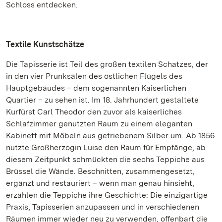
Schloss entdecken.
Textile Kunstschätze
Die Tapisserie ist Teil des großen textilen Schatzes, der
in den vier Prunksälen des östlichen Flügels des
Hauptgebäudes – dem sogenannten Kaiserlichen
Quartier – zu sehen ist. Im 18. Jahrhundert gestaltete
Kurfürst Carl Theodor den zuvor als kaiserliches
Schlafzimmer genutzten Raum zu einem eleganten
Kabinett mit Möbeln aus getriebenem Silber um. Ab 1856
nutzte Großherzogin Luise den Raum für Empfänge, ab
diesem Zeitpunkt schmückten die sechs Teppiche aus
Brüssel die Wände. Beschnitten, zusammengesetzt,
ergänzt und restauriert – wenn man genau hinsieht,
erzählen die Teppiche ihre Geschichte: Die einzigartige
Praxis, Tapisserien anzupassen und in verschiedenen
Räumen immer wieder neu zu verwenden, offenbart die