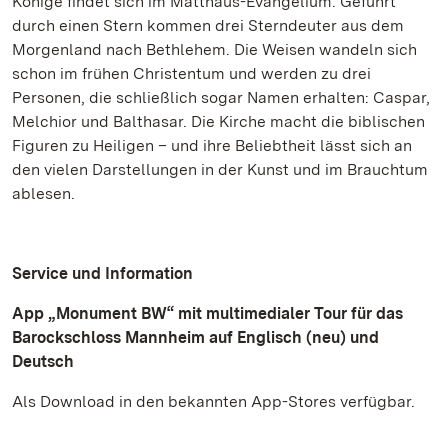
Könige findet sich im Matthäus-Evangelium. Geführt
durch einen Stern kommen drei Sterndeuter aus dem
Morgenland nach Bethlehem. Die Weisen wandeln sich
schon im frühen Christentum und werden zu drei
Personen, die schließlich sogar Namen erhalten: Caspar,
Melchior und Balthasar. Die Kirche macht die biblischen
Figuren zu Heiligen – und ihre Beliebtheit lässt sich an
den vielen Darstellungen in der Kunst und im Brauchtum
ablesen.
Service und Information
App „Monument BW“ mit multimedialer Tour für das
Barockschloss Mannheim auf Englisch (neu) und
Deutsch
Als Download in den bekannten App-Stores verfügbar.