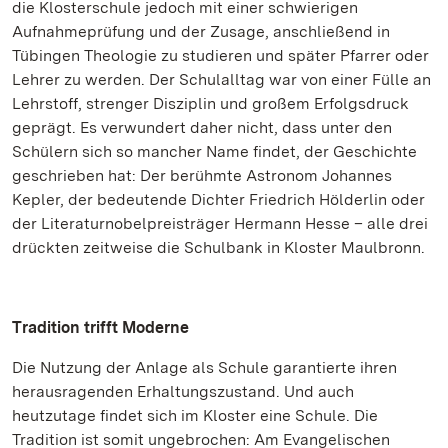
die Klosterschule jedoch mit einer schwierigen
Aufnahmeprüfung und der Zusage, anschließend in
Tübingen Theologie zu studieren und später Pfarrer oder
Lehrer zu werden. Der Schulalltag war von einer Fülle an
Lehrstoff, strenger Disziplin und großem Erfolgsdruck
geprägt. Es verwundert daher nicht, dass unter den
Schülern sich so mancher Name findet, der Geschichte
geschrieben hat: Der berühmte Astronom Johannes
Kepler, der bedeutende Dichter Friedrich Hölderlin oder
der Literaturnobelpreisträger Hermann Hesse – alle drei
drückten zeitweise die Schulbank in Kloster Maulbronn.
Tradition trifft Moderne
Die Nutzung der Anlage als Schule garantierte ihren
herausragenden Erhaltungszustand. Und auch
heutzutage findet sich im Kloster eine Schule. Die
Tradition ist somit ungebrochen: Am Evangelischen