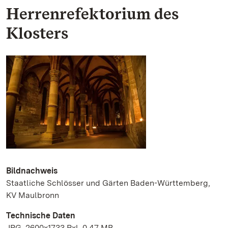
Herrenrefektorium des
Klosters
Bildnachweis
Staatliche Schlösser und Gärten Baden-Württemberg,
KV Maulbronn
Technische Daten
JPG, 2600x1733 Pxl, 0.47 MB