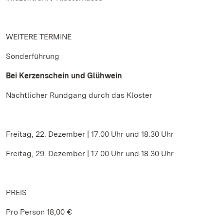
WEITERE TERMINE
Sonderführung
Bei Kerzenschein und Glühwein
Nächtlicher Rundgang durch das Kloster
Freitag, 22. Dezember | 17.00 Uhr und 18.30 Uhr
Freitag, 29. Dezember | 17.00 Uhr und 18.30 Uhr
PREIS
Pro Person 18,00 €