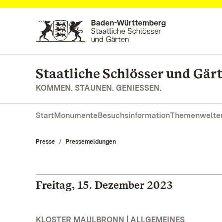
Zum Hauptinhalt springen
Staatliche Schlösser und Gä
KOMMEN. STAUNEN. GENIESSEN.
Start
Monumente
Besuchsinformation
Themenwelte
Presse
Pressemeldungen
Freitag, 15. Dezember 2023
KLOSTER MAULBRONN | ALLGEMEINES