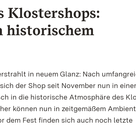
 Klostershops:
n historischem
rstrahlt in neuem Glanz: Nach umfangre
 sich der Shop seit November nun in ein
ch in die historische Atmosphäre des Kl
cher können nun in zeitgemäßem Ambient
r dem Fest finden sich auch noch letzte