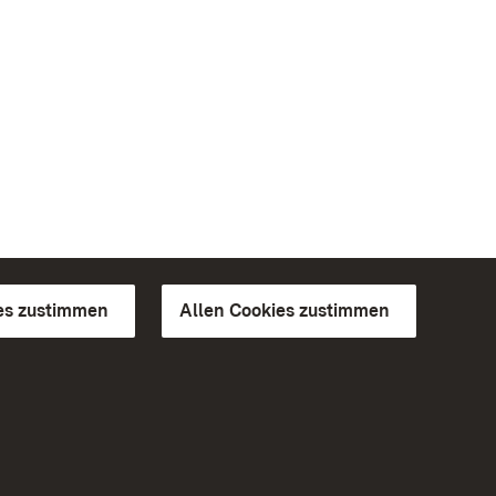
es zustimmen
Allen Cookies zustimmen
d Gärten
Weiteres