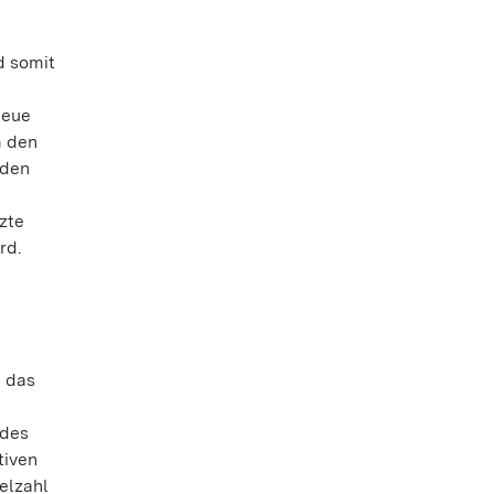
d somit
neue
m den
oden
zte
rd.
 das
 des
tiven
elzahl