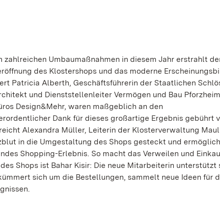
ch zahlreichen Umbaumaßnahmen in diesem Jahr erstrahlt de
eröffnung des Klostershops und das moderne Erscheinungsbi
rt Patricia Alberth, Geschäftsführerin der Staatlichen Schlö
chitekt und Dienststellenleiter Vermögen und Bau Pforzheim
büros Design&Mehr, waren maßgeblich an den
ordentlicher Dank für dieses großartige Ergebnis gebührt v
reicht Alexandra Müller, Leiterin der Klosterverwaltung Mau
rzblut in die Umgestaltung des Shops gesteckt und ermöglic
ndes Shopping-Erlebnis. So macht das Verweilen und Einkau
des Shops ist Bahar Kisir: Die neue Mitarbeiterin unterstützt
kümmert sich um die Bestellungen, sammelt neue Ideen für 
ignissen.