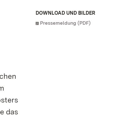
DOWNLOAD UND BILDER
Pressemeldung (PDF)
ichen
em
osters
e das