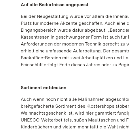
Auf alle Bedürfnisse angepasst
Bei der Neugestaltung wurde vor allem die Innenau
Platz für moderne Akzente geschaffen. Auch eine dr
Eingangsbereich wurde dafür abgebaut. „Besonders
Kassentresen in geschwungener Form ist auch für R
Anforderungen der modernen Technik gerecht zu w
erhielt eine umfassende Aufarbeitung. Der gesamte
Backoffice-Bereich mit zwei Arbeitsplätzen und La
Feinschliff erfolgt Ende dieses Jahres oder zu Be
Sortiment entdecken
Auch wenn noch nicht alle Maßnahmen abgeschloss
breitgefächerte Sortiment des Klostershops stöbe
Weihnachtsgeschenk ist, wird hier garantiert fün
UNESCO-Welterbetitels, süßen Maultaschen und Fl
Kinderbüchern und vielem mehr fällt die Wahl nicht 