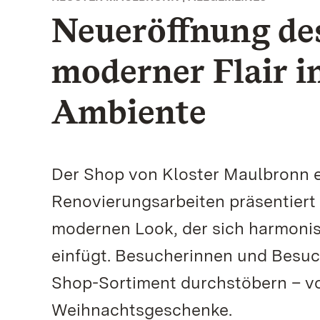
Neueröffnung des
moderner Flair i
Ambiente
Der Shop von Kloster Maulbronn e
Renovierungsarbeiten präsentiert
modernen Look, der sich harmonis
einfügt. Besucherinnen und Besu
Shop-Sortiment durchstöbern – vo
Weihnachtsgeschenke.