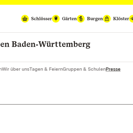
Schlösser
Gärten
Burgen
Klöster
rten Baden‑Württemberg
n
Wir über uns
Tagen & Feiern
Gruppen & Schulen
Presse