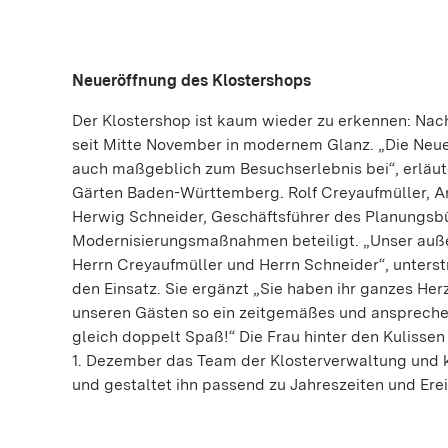
Neueröffnung des Klostershops
Der Klostershop ist kaum wieder zu erkennen: Na
seit Mitte November in modernem Glanz. „Die Neu
auch maßgeblich zum Besuchserlebnis bei“, erläute
Gärten Baden-Württemberg. Rolf Creyaufmüller, Ar
Herwig Schneider, Geschäftsführer des Planungs
Modernisierungsmaßnahmen beteiligt. „Unser außer
Herrn Creyaufmüller und Herrn Schneider“, unterst
den Einsatz. Sie ergänzt „Sie haben ihr ganzes He
unseren Gästen so ein zeitgemäßes und anspreche
gleich doppelt Spaß!“ Die Frau hinter den Kulissen 
1. Dezember das Team der Klosterverwaltung und 
und gestaltet ihn passend zu Jahreszeiten und Ere