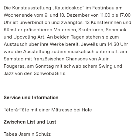
Die Kunstausstellung „Kaleidoskop“ im Festinbau am
Wochenende vom 9. und 10. Dezember von 11.00 bis 17.00
Uhr ist unverbindlich und zwanglos. 13 Künstlerinnen und
Künstler präsentieren Malereien, Skulpturen, Schmuck
und Upcycling Art. An beiden Tagen stehen sie zum
Austausch über ihre Werke bereit. Jeweils um 14.30 Uhr
wird die Ausstellung zudem musikalisch untermalt: am
Samstag mit französischen Chansons von Alain
Fougeras, am Sonntag mit schwäbischem Swing und
Jazz von den SchwobaGirls.
Service und Information
Tête-à-Tête mit einer Mätresse bei Hofe
Zwischen List und Lust
Tabea Jasmin Schulz