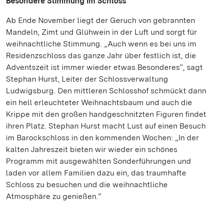
Besondere Stimmung im Schloss
Ab Ende November liegt der Geruch von gebrannten
Mandeln, Zimt und Glühwein in der Luft und sorgt für
weihnachtliche Stimmung. „Auch wenn es bei uns im
Residenzschloss das ganze Jahr über festlich ist, die
Adventszeit ist immer wieder etwas Besonderes“, sagt
Stephan Hurst, Leiter der Schlossverwaltung
Ludwigsburg. Den mittleren Schlosshof schmückt dann
ein hell erleuchteter Weihnachtsbaum und auch die
Krippe mit den großen handgeschnitzten Figuren findet
ihren Platz. Stephan Hurst macht Lust auf einen Besuch
im Barockschloss in den kommenden Wochen: „In der
kalten Jahreszeit bieten wir wieder ein schönes
Programm mit ausgewählten Sonderführungen und
laden vor allem Familien dazu ein, das traumhafte
Schloss zu besuchen und die weihnachtliche
Atmosphäre zu genießen.“