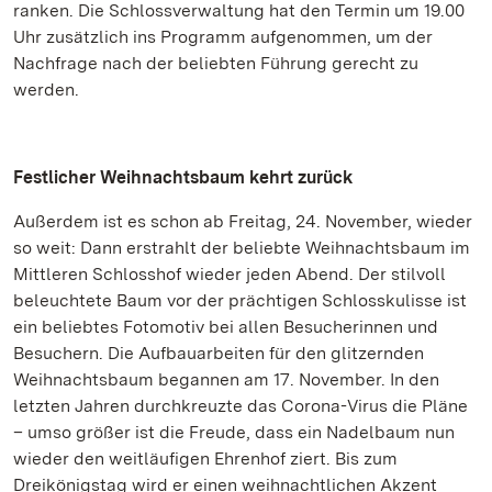
ranken. Die Schlossverwaltung hat den Termin um 19.00
Uhr zusätzlich ins Programm aufgenommen, um der
Nachfrage nach der beliebten Führung gerecht zu
werden.
Festlicher Weihnachtsbaum kehrt zurück
Außerdem ist es schon ab Freitag, 24. November, wieder
so weit: Dann erstrahlt der beliebte Weihnachtsbaum im
Mittleren Schlosshof wieder jeden Abend. Der stilvoll
beleuchtete Baum vor der prächtigen Schlosskulisse ist
ein beliebtes Fotomotiv bei allen Besucherinnen und
Besuchern. Die Aufbauarbeiten für den glitzernden
Weihnachtsbaum begannen am 17. November. In den
letzten Jahren durchkreuzte das Corona-Virus die Pläne
– umso größer ist die Freude, dass ein Nadelbaum nun
wieder den weitläufigen Ehrenhof ziert. Bis zum
Dreikönigstag wird er einen weihnachtlichen Akzent