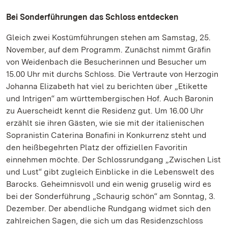
Bei Sonderführungen das Schloss entdecken
Gleich zwei Kostümführungen stehen am Samstag, 25.
November, auf dem Programm. Zunächst nimmt Gräfin
von Weidenbach die Besucherinnen und Besucher um
15.00 Uhr mit durchs Schloss. Die Vertraute von Herzogin
Johanna Elizabeth hat viel zu berichten über „Etikette
und Intrigen“ am württembergischen Hof. Auch Baronin
zu Auerscheidt kennt die Residenz gut. Um 16.00 Uhr
erzählt sie ihren Gästen, wie sie mit der italienischen
Sopranistin Caterina Bonafini in Konkurrenz steht und
den heißbegehrten Platz der offiziellen Favoritin
einnehmen möchte. Der Schlossrundgang „Zwischen List
und Lust“ gibt zugleich Einblicke in die Lebenswelt des
Barocks. Geheimnisvoll und ein wenig gruselig wird es
bei der Sonderführung „Schaurig schön“ am Sonntag, 3.
Dezember. Der abendliche Rundgang widmet sich den
zahlreichen Sagen, die sich um das Residenzschloss