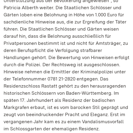
Unterstützung aus der Bevölkerung angewiesen“, so
Patricia Alberth weiter. Die Staatlichen Schlösser und
Gärten loben eine Belohnung in Höhe von 1.000 Euro für
sachdienliche Hinweise aus, die zur Ergreifung der Täter
führen. Die Staatlichen Schlösser und Gärten weisen
darauf hin, dass die Belohnung ausschließlich für
Privatpersonen bestimmt ist und nicht für Amtsträger, zu
deren Berufspflicht die Verfolgung strafbarer
Handlungen gehört. Die Bewertung von Hinweisen erfolgt
durch die Polizei. Der Rechtsweg ist ausgeschlossen.
Hinweise nehmen die Ermittler der Kriminalpolizei unter
der Telefonnummer 0781 21-2820 entgegen. Das
Residenzschloss Rastatt gehört zu den herausragenden
historischen Schlössern von Baden-Württemberg. Im
späten 17. Jahrhundert als Residenz der badischen
Markgrafen erbaut, ist es vom barocken Stil geprägt und
zeugt von beeindruckender Pracht und Eleganz. Erst im
vergangenen Jahr kam es zu einem Vandalismusvorfall
im Schlossgarten der ehemaligen Residenz.