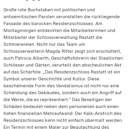
Große rote Buchstaben mit politischen und
antisemitischen Parolen verunstalten die rückliegende
Fassade des barocken Residenzschlosses. Am
Montagmorgen entdeckten die Mitarbeiterinnen und
Mitarbeiter der Schlossverwaltung Rastatt die
Schmierereien. Nicht nur das Team um
Schlossverwalterin Magda Ritter zeigt sich erschüttert,
auch Patricia Alberth, Geschäftsführerin der Staatlichen
Schlösser und Gärten, verurteilt den abscheulichen Akt
auf das Schärfste: „Das Residenzschloss Rastatt ist ein
Symbol unserer Geschichte und Kultur. Diese
beschämende Form des Vandalismus ist nicht nur eine
Schändung des Gebäudes, sondern auch ein Angriff auf
die Werte, die es repräsentiert.“ Das Beseitigen der
Schäden bedeutet neben dem personellen auch einen
hohen finanziellen Mehraufwand: Der Kalk-Anstrich des
Residenzschlosses kann nicht einfach übermalt werden.
Ein Termin mit einem Maler zur Begutachtung des