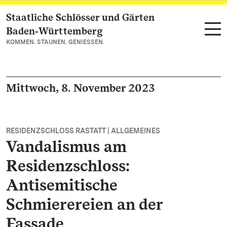
Staatliche Schlösser und Gärten
Zum Hauptinhalt springen
Baden‑Württemberg
KOMMEN. STAUNEN. GENIESSEN.
Mittwoch, 8. November 2023
RESIDENZSCHLOSS RASTATT | ALLGEMEINES
Vandalismus am
Residenzschloss:
Antisemitische
Schmierereien an der
Fassade