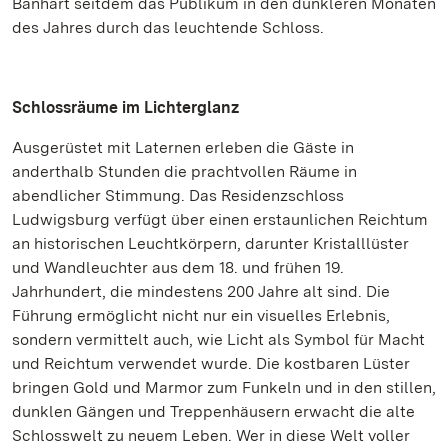
Banhart seitdem das Publikum in den dunkleren Monaten
des Jahres durch das leuchtende Schloss.
Schlossräume im Lichterglanz
Ausgerüstet mit Laternen erleben die Gäste in
anderthalb Stunden die prachtvollen Räume in
abendlicher Stimmung. Das Residenzschloss
Ludwigsburg verfügt über einen erstaunlichen Reichtum
an historischen Leuchtkörpern, darunter Kristalllüster
und Wandleuchter aus dem 18. und frühen 19.
Jahrhundert, die mindestens 200 Jahre alt sind. Die
Führung ermöglicht nicht nur ein visuelles Erlebnis,
sondern vermittelt auch, wie Licht als Symbol für Macht
und Reichtum verwendet wurde. Die kostbaren Lüster
bringen Gold und Marmor zum Funkeln und in den stillen,
dunklen Gängen und Treppenhäusern erwacht die alte
Schlosswelt zu neuem Leben. Wer in diese Welt voller