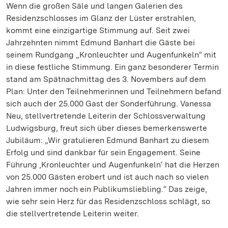
Wenn die großen Säle und langen Galerien des
Residenzschlosses im Glanz der Lüster erstrahlen,
kommt eine einzigartige Stimmung auf. Seit zwei
Jahrzehnten nimmt Edmund Banhart die Gäste bei
seinem Rundgang „Kronleuchter und Augenfunkeln“ mit
in diese festliche Stimmung. Ein ganz besonderer Termin
stand am Spätnachmittag des 3. Novembers auf dem
Plan: Unter den Teilnehmerinnen und Teilnehmern befand
sich auch der 25.000 Gast der Sonderführung. Vanessa
Neu, stellvertretende Leiterin der Schlossverwaltung
Ludwigsburg, freut sich über dieses bemerkenswerte
Jubiläum: „Wir gratulieren Edmund Banhart zu diesem
Erfolg und sind dankbar für sein Engagement. Seine
Führung ‚Kronleuchter und Augenfunkeln‘ hat die Herzen
von 25.000 Gästen erobert und ist auch nach so vielen
Jahren immer noch ein Publikumsliebling.“ Das zeige,
wie sehr sein Herz für das Residenzschloss schlägt, so
die stellvertretende Leiterin weiter.