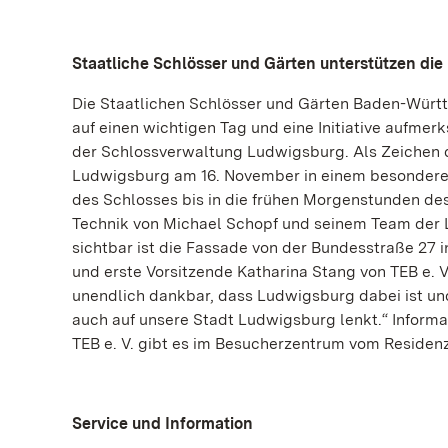
Staatliche Schlösser und Gärten unterstützen die I
Die Staatlichen Schlösser und Gärten Baden-Württ
auf einen wichtigen Tag und eine Initiative aufmerk
der Schlossverwaltung Ludwigsburg. Als Zeichen 
Ludwigsburg am 16. November in einem besonderen 
des Schlosses bis in die frühen Morgenstunden des
Technik von Michael Schopf und seinem Team der 
sichtbar ist die Fassade von der Bundesstraße 27 
und erste Vorsitzende Katharina Stang von TEB e. V.
unendlich dankbar, dass Ludwigsburg dabei ist un
auch auf unsere Stadt Ludwigsburg lenkt.“ Informat
TEB e. V. gibt es im Besucherzentrum vom Reside
Service und Information