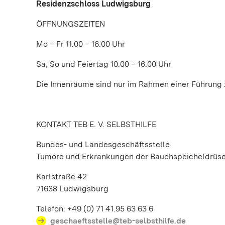
Residenzschloss Ludwigsburg
ÖFFNUNGSZEITEN
Mo – Fr 11.00 – 16.00 Uhr
Sa, So und Feiertag 10.00 – 16.00 Uhr
Die Innenräume sind nur im Rahmen einer Führung 
KONTAKT TEB E. V. SELBSTHILFE
Bundes- und Landesgeschäftsstelle
Tumore und Erkrankungen der Bauchspeicheldrüs
Karlstraße 42
71638 Ludwigsburg
Telefon: +49 (0) 71 41.95 63 63 6
geschaeftsstelle@teb-selbsthilfe.de