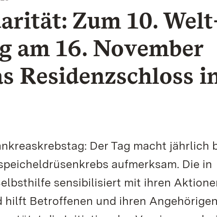
arität: Zum 10. Welt
g am 16. November
as Residenzschloss i
nkreaskrebstag: Der Tag macht jährlich b
hspeicheldrüsenkrebs aufmerksam. Die in
lbsthilfe sensibilisiert mit ihren Aktione
 hilft Betroffenen und ihren Angehörigen