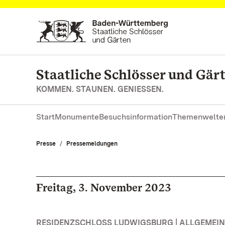
Zum Hauptinhalt springen
Staatliche Schlösser und Gä
KOMMEN. STAUNEN. GENIESSEN.
Start
Monumente
Besuchsinformation
Themenwelte
Presse
Pressemeldungen
Freitag, 3. November 2023
RESIDENZSCHLOSS LUDWIGSBURG | ALLGEMEIN