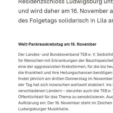
Residenzschloss Ludwigsburg unter
und wird daher am 16. November a
des Folgetags solidarisch in Lila a
Welt-Pankreaskrebstag am 16. November
Der Landes- und Bundesverband TEB e. V. Selbsthil
für Menschen mit Erkrankungen der Bauchspeicheld
eine der aggressivsten Krebsformen, für die bis h
die Krankheit und ihre Heilungschancen benötige
findet jährlich am dritten Donnerstag im November
der Tag hat sich inzwischen weltweit etabliert. I
verschiedenen Ländern – darunter auch die TEB e. V.
Öffentlichkeit für das Thema zu sensibilisieren. Auch
Aufklärung ein: Der 16. November steht im Zeichen
Ludwigsburger Musikhalle.