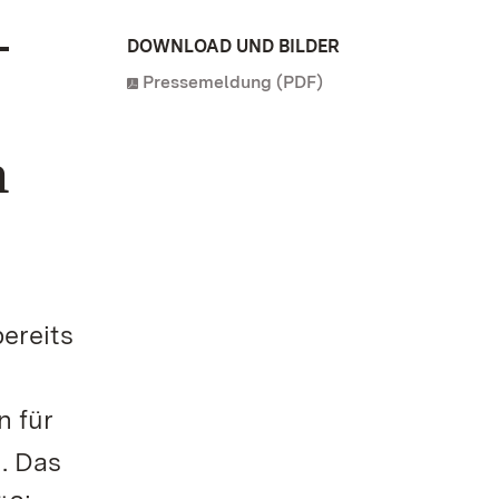
-
DOWNLOAD UND BILDER
Pressemeldung (PDF)
n
ereits
n für
. Das