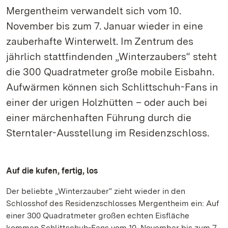
Mergentheim verwandelt sich vom 10.
November bis zum 7. Januar wieder in eine
zauberhafte Winterwelt. Im Zentrum des
jährlich stattfindenden „Winterzaubers“ steht
die 300 Quadratmeter große mobile Eisbahn.
Aufwärmen können sich Schlittschuh-Fans in
einer der urigen Holzhütten – oder auch bei
einer märchenhaften Führung durch die
Sterntaler-Ausstellung im Residenzschloss.
Auf die kufen, fertig, los
Der beliebte „Winterzauber“ zieht wieder in den
Schlosshof des Residenzschlosses Mergentheim ein: Auf
einer 300 Quadratmeter großen echten Eisfläche
kommen Schlittschuh-Fans vom 10. November bis zum 7.