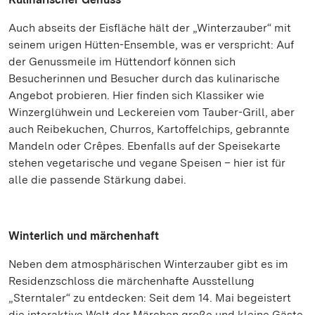
Auch abseits der Eisfläche hält der „Winterzauber“ mit
seinem urigen Hütten-Ensemble, was er verspricht: Auf
der Genussmeile im Hüttendorf können sich
Besucherinnen und Besucher durch das kulinarische
Angebot probieren. Hier finden sich Klassiker wie
Winzerglühwein und Leckereien vom Tauber-Grill, aber
auch Reibekuchen, Churros, Kartoffelchips, gebrannte
Mandeln oder Crêpes. Ebenfalls auf der Speisekarte
stehen vegetarische und vegane Speisen – hier ist für
alle die passende Stärkung dabei.
Winterlich und märchenhaft
Neben dem atmosphärischen Winterzauber gibt es im
Residenzschloss die märchenhafte Ausstellung
„Sterntaler“ zu entdecken: Seit dem 14. Mai begeistert
die interaktive Welt der Märchen große und kleine Gäste