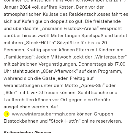
Januar 2024 voll auf ihre Kosten. Denn vor der
atmosphärischen Kulisse des Residenzschlosses fährt es
sich auf Kufen gleich doppelt so gut. Die freistehende
und überdachte „Ansmann Eisstock-Arena“ verspricht
darüber hinaus zwölf Meter langen Spielspaß und bietet
mit ihren „Stock-Hütt’n“ Sitzplätze für bis zu 20
Personen. Kräftig sparen können Eltern mit Kindern am
„Familientag“: Jeden Mittwoch lockt der „Winterzauber“
mit zahlreichen Vergünstigungen. Donnerstags ab 17.00
Uhr steht zudem „80er Afterwork“ auf dem Programm,
während sich die Gäste jeden Freitag auf
Veranstaltungen unter dem Motto „Après-Ski“ oder
„90er“ mit Live-DJ freuen können. Schlittschuhe und
Lauflernhilfen können vor Ort gegen eine Gebühr
ausgeliehen werden. Auf
www.winterzauber-mgh.com
können Gruppen
Eisstockbahnen und "Stock-Hütt’n“ online reservieren.
Kulinarischer Genuss