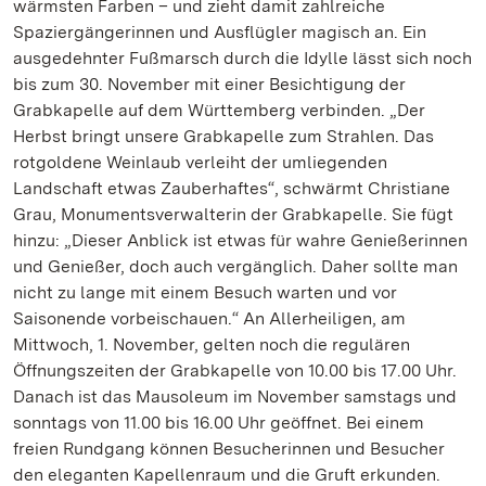
wärmsten Farben – und zieht damit zahlreiche
Spaziergängerinnen und Ausflügler magisch an. Ein
ausgedehnter Fußmarsch durch die Idylle lässt sich noch
bis zum 30. November mit einer Besichtigung der
Grabkapelle auf dem Württemberg verbinden. „Der
Herbst bringt unsere Grabkapelle zum Strahlen. Das
rotgoldene Weinlaub verleiht der umliegenden
Landschaft etwas Zauberhaftes“, schwärmt Christiane
Grau, Monumentsverwalterin der Grabkapelle. Sie fügt
hinzu: „Dieser Anblick ist etwas für wahre Genießerinnen
und Genießer, doch auch vergänglich. Daher sollte man
nicht zu lange mit einem Besuch warten und vor
Saisonende vorbeischauen.“ An Allerheiligen, am
Mittwoch, 1. November, gelten noch die regulären
Öffnungszeiten der Grabkapelle von 10.00 bis 17.00 Uhr.
Danach ist das Mausoleum im November samstags und
sonntags von 11.00 bis 16.00 Uhr geöffnet. Bei einem
freien Rundgang können Besucherinnen und Besucher
den eleganten Kapellenraum und die Gruft erkunden.