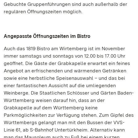
Gebuchte Gruppenführungen sind auch außerhalb der
regulären Öffnungszeiten möglich.
Angepasste Öffnungszeiten im Bistro
Auch das 1819 Bistro am Wirtemberg ist im November
immer samstags und sonntags von 12.00 bis 17.00 Uhr
geöffnet. Die Gäste der Grabkapelle erwartet ein feines
Angebot an erfrischenden und wärmenden Getränken
sowie eine herbstliche Speisenauswahl – und das bei
einer fantastischen Aussicht auf die umliegenden
Weinberge. Die Staatlichen Schlösser und Gärten Baden-
Württemberg weisen darauf hin, dass an der
Grabkapelle auf dem Württemberg keine
Parkmöglichkeiten zur Verfügung stehen. Zum Gipfel des
Württembergs gelangt man mit den Bussen der VVS-
Linie 61, ab S-Bahnhof Untertürkheim. Alternativ kann
man das Mausoleum auch zu Fuß bei einem kurzen