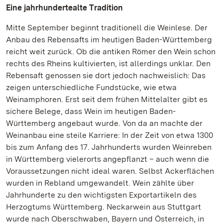
Eine jahrhundertealte Tradition
Mitte September beginnt traditionell die Weinlese. Der
Anbau des Rebensafts im heutigen Baden-Württemberg
reicht weit zurück. Ob die antiken Römer den Wein schon
rechts des Rheins kultivierten, ist allerdings unklar. Den
Rebensaft genossen sie dort jedoch nachweislich: Das
zeigen unterschiedliche Fundstücke, wie etwa
Weinamphoren. Erst seit dem frühen Mittelalter gibt es
sichere Belege, dass Wein im heutigen Baden-
Württemberg angebaut wurde. Von da an machte der
Weinanbau eine steile Karriere: In der Zeit von etwa 1300
bis zum Anfang des 17. Jahrhunderts wurden Weinreben
in Württemberg vielerorts angepflanzt – auch wenn die
Voraussetzungen nicht ideal waren. Selbst Ackerflächen
wurden in Rebland umgewandelt. Wein zählte über
Jahrhunderte zu den wichtigsten Exportartikeln des
Herzogtums Württemberg. Neckarwein aus Stuttgart
wurde nach Oberschwaben, Bayern und Österreich, in