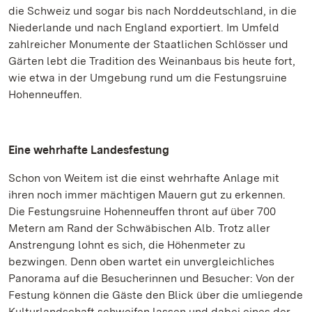
die Schweiz und sogar bis nach Norddeutschland, in die
Niederlande und nach England exportiert. Im Umfeld
zahlreicher Monumente der Staatlichen Schlösser und
Gärten lebt die Tradition des Weinanbaus bis heute fort,
wie etwa in der Umgebung rund um die Festungsruine
Hohenneuffen.
Eine wehrhafte Landesfestung
Schon von Weitem ist die einst wehrhafte Anlage mit
ihren noch immer mächtigen Mauern gut zu erkennen.
Die Festungsruine Hohenneuffen thront auf über 700
Metern am Rand der Schwäbischen Alb. Trotz aller
Anstrengung lohnt es sich, die Höhenmeter zu
bezwingen. Denn oben wartet ein unvergleichliches
Panorama auf die Besucherinnen und Besucher: Von der
Festung können die Gäste den Blick über die umliegende
Kulturlandschaft schweifen lassen und dabei eines der