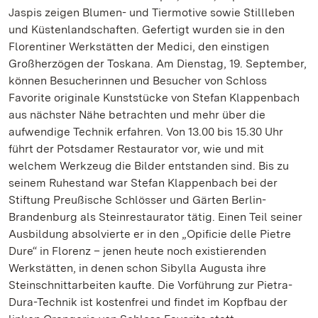
Jaspis zeigen Blumen- und Tiermotive sowie Stillleben
und Küstenlandschaften. Gefertigt wurden sie in den
Florentiner Werkstätten der Medici, den einstigen
Großherzögen der Toskana. Am Dienstag, 19. September,
können Besucherinnen und Besucher von Schloss
Favorite originale Kunststücke von Stefan Klappenbach
aus nächster Nähe betrachten und mehr über die
aufwendige Technik erfahren. Von 13.00 bis 15.30 Uhr
führt der Potsdamer Restaurator vor, wie und mit
welchem Werkzeug die Bilder entstanden sind. Bis zu
seinem Ruhestand war Stefan Klappenbach bei der
Stiftung Preußische Schlösser und Gärten Berlin-
Brandenburg als Steinrestaurator tätig. Einen Teil seiner
Ausbildung absolvierte er in den „Opificie delle Pietre
Dure“ in Florenz – jenen heute noch existierenden
Werkstätten, in denen schon Sibylla Augusta ihre
Steinschnittarbeiten kaufte. Die Vorführung zur Pietra-
Dura-Technik ist kostenfrei und findet im Kopfbau der