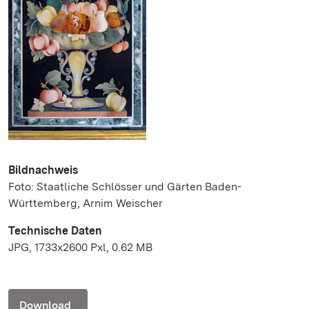
Bildnachweis
Foto: Staatliche Schlösser und Gärten Baden-
Württemberg, Arnim Weischer
Technische Daten
JPG, 1733x2600 Pxl, 0.62 MB
Download