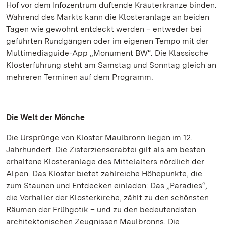
Hof vor dem Infozentrum duftende Kräuterkränze binden.
Während des Markts kann die Klosteranlage an beiden
Tagen wie gewohnt entdeckt werden – entweder bei
geführten Rundgängen oder im eigenen Tempo mit der
Multimediaguide-App „Monument BW“. Die Klassische
Klosterführung steht am Samstag und Sonntag gleich an
mehreren Terminen auf dem Programm.
Die Welt der Mönche
Die Ursprünge von Kloster Maulbronn liegen im 12.
Jahrhundert. Die Zisterzienserabtei gilt als am besten
erhaltene Klosteranlage des Mittelalters nördlich der
Alpen. Das Kloster bietet zahlreiche Höhepunkte, die
zum Staunen und Entdecken einladen: Das „Paradies“,
die Vorhaller der Klosterkirche, zählt zu den schönsten
Räumen der Frühgotik – und zu den bedeutendsten
architektonischen Zeugnissen Maulbronns. Die