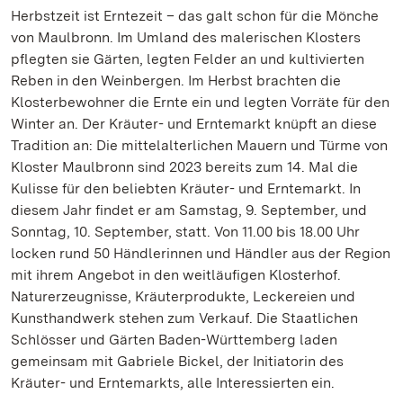
Herbstzeit ist Erntezeit – das galt schon für die Mönche
von Maulbronn. Im Umland des malerischen Klosters
pflegten sie Gärten, legten Felder an und kultivierten
Reben in den Weinbergen. Im Herbst brachten die
Klosterbewohner die Ernte ein und legten Vorräte für den
Winter an. Der Kräuter- und Erntemarkt knüpft an diese
Tradition an: Die mittelalterlichen Mauern und Türme von
Kloster Maulbronn sind 2023 bereits zum 14. Mal die
Kulisse für den beliebten Kräuter- und Erntemarkt. In
diesem Jahr findet er am Samstag, 9. September, und
Sonntag, 10. September, statt. Von 11.00 bis 18.00 Uhr
locken rund 50 Händlerinnen und Händler aus der Region
mit ihrem Angebot in den weitläufigen Klosterhof.
Naturerzeugnisse, Kräuterprodukte, Leckereien und
Kunsthandwerk stehen zum Verkauf. Die Staatlichen
Schlösser und Gärten Baden-Württemberg laden
gemeinsam mit Gabriele Bickel, der Initiatorin des
Kräuter- und Erntemarkts, alle Interessierten ein.