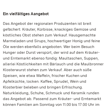
Ein vielfältiges Aangebot
Das Angebot der regionalen Produzenten ist breit
gefächert: Kräuter, Kürbisse, knackiges Gemüse und
köstliches Obst stehen zum Verkauf. Hausgemachte
Marmeladen und Sirups, hochwertiger Honig und feine
Öle werden ebenfalls angeboten. Wer beim Besuch
Hunger oder Durst verspürt, der wird auf dem Kräuter-
und Erntemarkt ebenso fündig: Maultaschen, Suppen,
allerlei Köstlichkeiten mit Bärlauch und die Maulbronner
Klosterwurst stehen zum Verkauf. Aber auch süße
Speisen, wie etwa Waffeln, frischer Kuchen und
Apfelküchle, locken. Kaffee, Sprudel, Wein und
Klosterbier beleben und bringen Erfrischung.
Naturkleidung, Schuhe, Schmuck und Keramik runden
das Angebot ab. Passend zum Kräuter- und Erntemarkt
können Familien am Sonntag von 11.00 bis 17.00 Uhr im