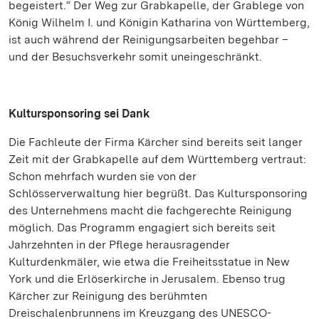
begeistert.“ Der Weg zur Grabkapelle, der Grablege von
König Wilhelm I. und Königin Katharina von Württemberg,
ist auch während der Reinigungsarbeiten begehbar –
und der Besuchsverkehr somit uneingeschränkt.
Kultursponsoring sei Dank
Die Fachleute der Firma Kärcher sind bereits seit langer
Zeit mit der Grabkapelle auf dem Württemberg vertraut:
Schon mehrfach wurden sie von der
Schlösserverwaltung hier begrüßt. Das Kultursponsoring
des Unternehmens macht die fachgerechte Reinigung
möglich. Das Programm engagiert sich bereits seit
Jahrzehnten in der Pflege herausragender
Kulturdenkmäler, wie etwa die Freiheitsstatue in New
York und die Erlöserkirche in Jerusalem. Ebenso trug
Kärcher zur Reinigung des berühmten
Dreischalenbrunnens im Kreuzgang des UNESCO-