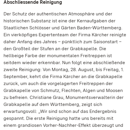
Abschliessende Reinigung
Der Schutz der authentischen Atmosphäre und der
historischen Substanz ist eine der Kernaufgaben der
Staatlichen Schlösser und Gärten Baden-Württemberg.
Ein vierköpfiges Expertenteam der Firma Kärcher reinigte
daher Anfang des Jahres – pünktlich zum Saisonstart –
den Großteil der Stufen an der Grabkapelle. Die
hellbeige Farbe der monumentalen Freitreppen ist
seitdem wieder erkennbar. Nun folgt eine abschließende
zweite Reinigung: Von Montag, 28. August, bis Freitag, 1.
September, kehrt die Firma Kärcher an die Grabkapelle
zurück, um auch die vorgelagerten Freitreppen der
Grabkapelle von Schmutz, Flechten, Algen und Moosen
zu befreien. Christiane Grau, Monumentsverwalterin der
Grabkapelle auf dem Württemberg, zeigt sich
erwartungsvoll: „Wir sind schon auf das Endergebnis
gespannt. Die erste Reinigung hatte uns bereits mit
einem grandiosen Vorher-Nachher-Effekt überzeugt und