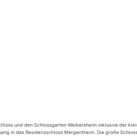
Schloss und den Schlossgarten Weikersheim inklusive der kle
dgang in das Residenzschloss Mergentheim. Die große Schlos