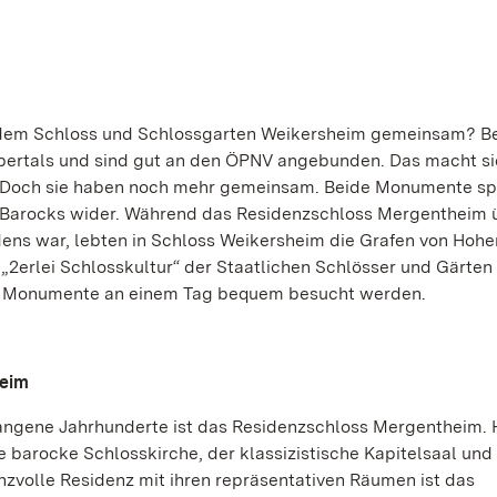
 dem Schloss und Schlossgarten Weikersheim gemeinsam? B
aubertals und sind gut an den ÖPNV angebunden. Das macht si
on. Doch sie haben noch mehr gemeinsam. Beide Monumente sp
es Barocks wider. Während das Residenzschloss Mergentheim 
ns war, lebten in Schloss Weikersheim die Grafen von Hohe
2erlei Schlosskultur“ der Staatlichen Schlösser und Gärten
 Monumente an einem Tag bequem besucht werden.
heim
gangene Jahrhunderte ist das Residenzschloss Mergentheim. 
e barocke Schlosskirche, der klassizistische Kapitelsaal und
nzvolle Residenz mit ihren repräsentativen Räumen ist das