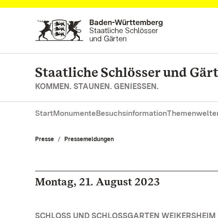
Zum Hauptinhalt springen
Staatliche Schlösser und Gä
KOMMEN. STAUNEN. GENIESSEN.
Start
Monumente
Besuchsinformation
Themenwelte
Presse
Pressemeldungen
Montag, 21. August 2023
SCHLOSS UND SCHLOSSGARTEN WEIKERSHEIM 