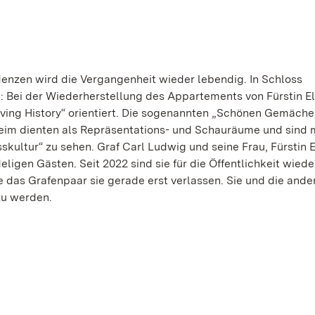
nzen wird die Vergangenheit wieder lebendig. In Schloss
n: Bei der Wiederherstellung des Appartements von Fürstin E
ving History“ orientiert. Die sogenannten „Schönen Gemäche
eim dienten als Repräsentations- und Schauräume und sind 
sskultur“ zu sehen. Graf Carl Ludwig und seine Frau, Fürstin 
ligen Gästen. Seit 2022 sind sie für die Öffentlichkeit wiede
e das Grafenpaar sie gerade erst verlassen. Sie und die ande
zu werden.