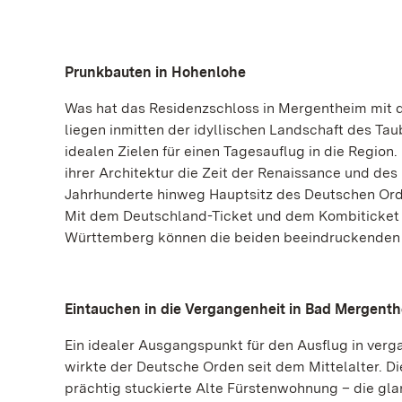
Prunkbauten in Hohenlohe
Was hat das Residenzschloss in Mergentheim mit
liegen inmitten der idyllischen Landschaft des T
idealen Zielen für einen Tagesauflug in die Regi
ihrer Architektur die Zeit der Renaissance und d
Jahrhunderte hinweg Hauptsitz des Deutschen Orde
Mit dem Deutschland-Ticket und dem Kombiticket „
Württemberg können die beiden beeindruckenden
Eintauchen in die Vergangenheit in Bad Mergent
Ein idealer Ausgangspunkt für den Ausflug in ver
wirkte der Deutsche Orden seit dem Mittelalter. Di
prächtig stuckierte Alte Fürstenwohnung – die gla