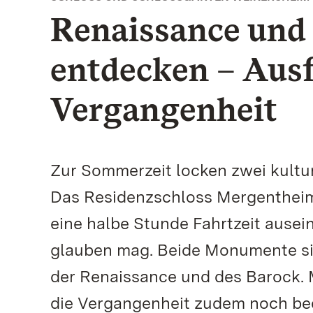
Renaissance und
entdecken – Ausf
Vergangenheit
Zur Sommerzeit locken zwei kultu
Das Residenzschloss Mergentheim
eine halbe Stunde Fahrtzeit ausei
glauben mag. Beide Monumente s
der Renaissance und des Barock. 
die Vergangenheit zudem noch be