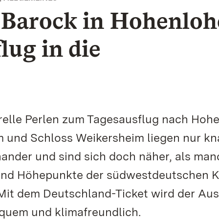
 Barock in Hohenloh
lug in die
relle Perlen zum Tagesausflug nach Hohe
 und Schloss Weikersheim liegen nur k
nander und sind sich doch näher, als man
ind Höhepunkte der südwestdeutschen K
Mit dem Deutschland-Ticket wird der Aus
quem und klimafreundlich.