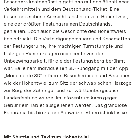
Besonders kostengünstig geht das mit den öffentlichen
Verkehrsmitteln und dem Deutschland-Ticket. Eine
besonders schöne Aussicht lässt sich vom Hohentwiel,
eine der größten Festungsruinen Deutschlands,
genießen. Doch auch die Geschichte des Hohentwiels
beeindruckt: Die Verteidigungsmauern und Kasematten
der Festungsruine, ihre mächtigen Turmstümpfe und
trutzigen Ruinen zeugen noch heute von der
Unbezwingbarkeit, für die der Festungsberg berühmt
war. Bei einem individuellen 3D-Rundgang mit der App
„Monumente 3D“ erfahren Besucherinnen und Besucher,
wie der Hohentwiel zum Sitz der schwäbischen Herzöge,
zur Burg der Zähringer und zur württembergischen
Landesfestung wurde. Im Infozentrum kann gegen
Gebühr ein Tablet ausgeliehen werden. Das grandiose
Panorama bis hin zu den Schweizer Alpen ist inklusive.
Mit Shuttle und Taxi zum Hohentwiel