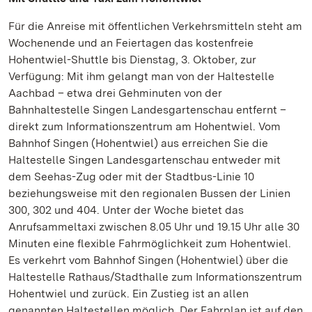
Für die Anreise mit öffentlichen Verkehrsmitteln steht am
Wochenende und an Feiertagen das kostenfreie
Hohentwiel-Shuttle bis Dienstag, 3. Oktober, zur
Verfügung: Mit ihm gelangt man von der Haltestelle
Aachbad – etwa drei Gehminuten von der
Bahnhaltestelle Singen Landesgartenschau entfernt –
direkt zum Informationszentrum am Hohentwiel. Vom
Bahnhof Singen (Hohentwiel) aus erreichen Sie die
Haltestelle Singen Landesgartenschau entweder mit
dem Seehas-Zug oder mit der Stadtbus-Linie 10
beziehungsweise mit den regionalen Bussen der Linien
300, 302 und 404. Unter der Woche bietet das
Anrufsammeltaxi zwischen 8.05 Uhr und 19.15 Uhr alle 30
Minuten eine flexible Fahrmöglichkeit zum Hohentwiel.
Es verkehrt vom Bahnhof Singen (Hohentwiel) über die
Haltestelle Rathaus/Stadthalle zum Informationszentrum
Hohentwiel und zurück. Ein Zustieg ist an allen
genannten Haltestellen möglich. Der Fahrplan ist auf den