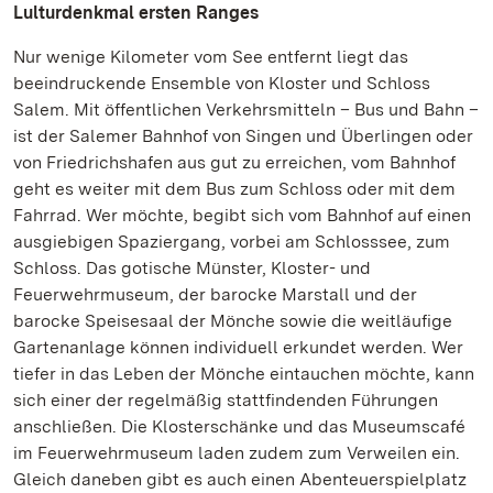
Lulturdenkmal ersten Ranges
Nur wenige Kilometer vom See entfernt liegt das
beeindruckende Ensemble von Kloster und Schloss
Salem. Mit öffentlichen Verkehrsmitteln – Bus und Bahn –
ist der Salemer Bahnhof von Singen und Überlingen oder
von Friedrichshafen aus gut zu erreichen, vom Bahnhof
geht es weiter mit dem Bus zum Schloss oder mit dem
Fahrrad. Wer möchte, begibt sich vom Bahnhof auf einen
ausgiebigen Spaziergang, vorbei am Schlosssee, zum
Schloss. Das gotische Münster, Kloster- und
Feuerwehrmuseum, der barocke Marstall und der
barocke Speisesaal der Mönche sowie die weitläufige
Gartenanlage können individuell erkundet werden. Wer
tiefer in das Leben der Mönche eintauchen möchte, kann
sich einer der regelmäßig stattfindenden Führungen
anschließen. Die Klosterschänke und das Museumscafé
im Feuerwehrmuseum laden zudem zum Verweilen ein.
Gleich daneben gibt es auch einen Abenteuerspielplatz