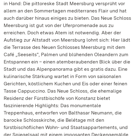
in Hand: Die pittoreske Stadt Meersburg versprüht vor
allem an den Sommertagen mediterranes Flair und hat
auch darüber hinaus einiges zu bieten. Das Neue Schloss
Meersburg ist gut von der Uferpromenade aus zu
erreichen. Doch etwas Atem ist notwendig. Aber der
Aufstieg zur Altstadt von Meersburg lohnt sich: Hier lädt
die Terrasse des Neuen Schlosses Meersburg mit dem
Café „Seeseits", Palmen und blühenden Oleandern zum
Entspannen ein – einen atemberaubenden Blick über die
Stadt und das Alpenpanorama gibt es gratis dazu. Eine
kulinarische Stärkung wartet in Form von saisonalen
Gerichten, köstlichem Kuchen und Eis oder einer feinen
Tasse Cappuccino. Das Neue Schloss, die ehemalige
Residenz der Fürstbischöfe von Konstanz bietet
faszinierende Highlights: Das monumentale
Treppenhaus, entworfen von Balthasar Neumann, die
barocke Schlosskirche, die Belétage mit den
fürstbischöflichen Wohn- und Staatsappartements, und
der Spiegelsaal mit einem imposanten Deckengemälde