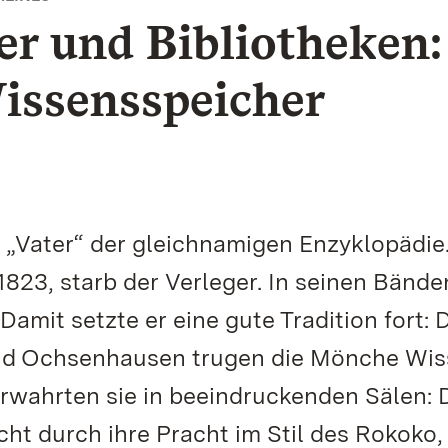
r und Bibliotheken:
Wissensspeicher
r „Vater“ der gleichnamigen Enzyklopädie
823, starb der Verleger. In seinen Bände
amit setzte er eine gute Tradition fort:
und Ochsenhausen trugen die Mönche Wi
wahrten sie in beeindruckenden Sälen: 
ht durch ihre Pracht im Stil des Rokoko,