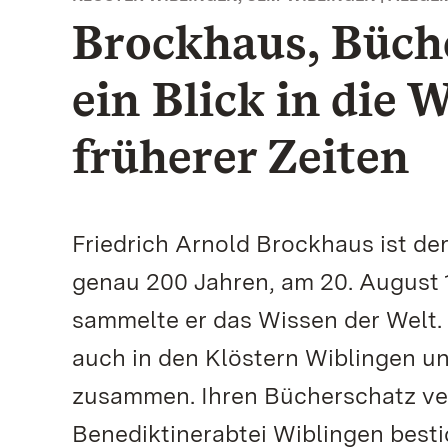
Brockhaus, Büche
ein Blick in die 
früherer Zeiten
Friedrich Arnold Brockhaus ist de
genau 200 Jahren, am 20. August 1
sammelte er das Wissen der Welt. D
auch in den Klöstern Wiblingen 
zusammen. Ihren Bücherschatz ver
Benediktinerabtei Wiblingen bestic