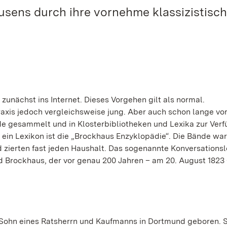
usens durch ihre vornehme klassizistisc
zunächst ins Internet. Dieses Vorgehen gilt als normal.
raxis jedoch vergleichsweise jung. Aber auch schon lange vor
e gesammelt und in Klosterbibliotheken und Lexika zur Ver
 ein Lexikon ist die „Brockhaus Enzyklopädie“. Die Bände wa
 zierten fast jeden Haushalt. Das sogenannte Konversationsl
d Brockhaus, der vor genau 200 Jahren – am 20. August 1823 
s Sohn eines Ratsherrn und Kaufmanns in Dortmund geboren. 