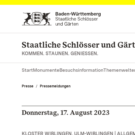
Zum Hauptinhalt springen
Staatliche Schlösser und Gä
KOMMEN. STAUNEN. GENIESSEN.
Start
Monumente
Besuchsinformation
Themenwelte
Presse
Pressemeldungen
Donnerstag, 17. August 2023
KLOSTER WIBLINGEN, ULM-WIBLINGEN | ALLGE