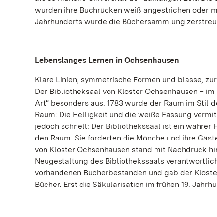
wurden ihre Buchrücken weiß angestrichen oder mit
Jahrhunderts wurde die Büchersammlung zerstreut.
Lebenslanges Lernen in Ochsenhausen
Klare Linien, symmetrische Formen und blasse, zur
Der Bibliotheksaal von Kloster Ochsenhausen – im
Art“ besonders aus. 1783 wurde der Raum im Stil de
Raum: Die Helligkeit und die weiße Fassung vermitt
jedoch schnell: Der Bibliothekssaal ist ein wahrer 
den Raum. Sie forderten die Mönche und ihre Gäste 
von Kloster Ochsenhausen stand mit Nachdruck hint
Neugestaltung des Bibliothekssaals verantwortlich
vorhandenen Bücherbeständen und gab der Klosterb
Bücher. Erst die Säkularisation im frühen 19. Jahr