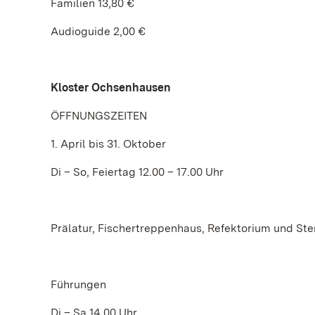
Familien 13,80 €
Audioguide 2,00 €
Kloster Ochsenhausen
ÖFFNUNGSZEITEN
1. April bis 31. Oktober
Di – So, Feiertag 12.00 – 17.00 Uhr
Prälatur, Fischertreppenhaus, Refektorium und Ste
Führungen
Di – Sa 14.00 Uhr