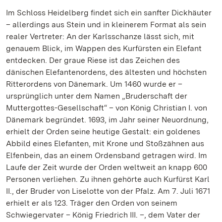
Im Schloss Heidelberg findet sich ein sanfter Dickhäuter
– allerdings aus Stein und in kleinerem Format als sein
realer Vertreter: An der Karlsschanze lässt sich, mit
genauem Blick, im Wappen des Kurfürsten ein Elefant
entdecken. Der graue Riese ist das Zeichen des
dänischen Elefantenordens, des ältesten und höchsten
Ritterordens von Dänemark. Um 1460 wurde er –
ursprünglich unter dem Namen „Bruderschaft der
Muttergottes-Gesellschaft“ – von König Christian I. von
Dänemark begründet. 1693, im Jahr seiner Neuordnung,
erhielt der Orden seine heutige Gestalt: ein goldenes
Abbild eines Elefanten, mit Krone und Stoßzähnen aus
Elfenbein, das an einem Ordensband getragen wird. Im
Laufe der Zeit wurde der Orden weltweit an knapp 600
Personen verliehen. Zu ihnen gehörte auch Kurfürst Karl
II., der Bruder von Liselotte von der Pfalz. Am 7. Juli 1671
erhielt er als 123. Träger den Orden von seinem
Schwiegervater – König Friedrich III. –, dem Vater der