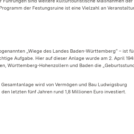
r Führungen sind weitere kulturtouristische Maßnahmen der
 Programm der Festungsruine ist eine Vielzahl an Veranstalt
sogenannten „Wiege des Landes Baden-Württemberg“ – ist fü
ige Aufgabe. Hier auf dieser Anlage wurde am 2. April 194
en, Württemberg-Hohenzollern und Baden die „Geburtsstun
er Gesamtanlage wird von Vermögen und Bau Ludwigsburg
 den letzten fünf Jahren rund 1,8 Millionen Euro investiert.