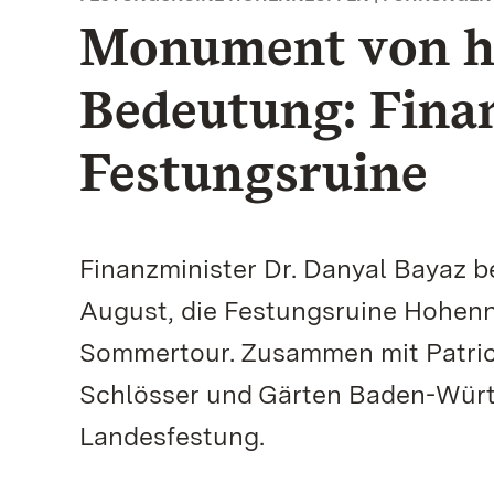
Monument von h
Bedeutung: Finan
Festungsruine
Finanzminister Dr. Danyal Bayaz 
August, die Festungsruine Hohenn
Sommertour. Zusammen mit Patrici
Schlösser und Gärten Baden-Württ
Landesfestung.