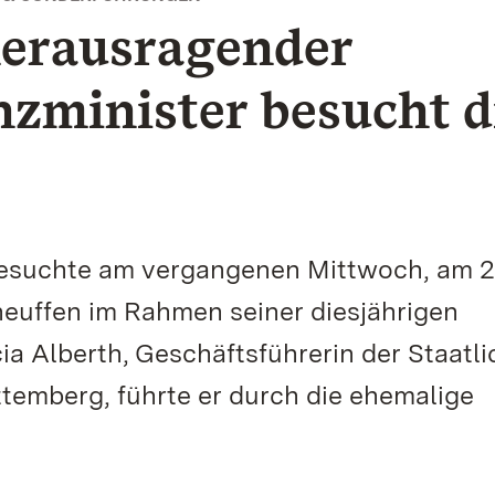
erausragender
zminister besucht d
besuchte am vergangenen Mittwoch, am 2
euffen im Rahmen seiner diesjährigen
a Alberth, Geschäftsführerin der Staatl
emberg, führte er durch die ehemalige