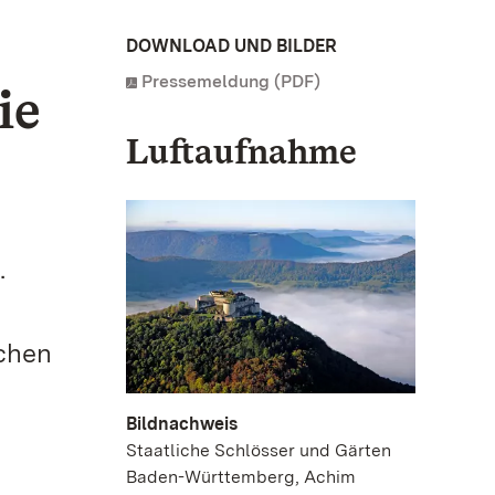
DOWNLOAD UND BILDER
Pressemeldung (PDF)
ie
Luftaufnahme
.
ichen
Bildnachweis
Staatliche Schlösser und Gärten
Baden-Württemberg, Achim