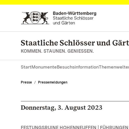
Zum Hauptinhalt springen
Staatliche Schlösser und Gä
KOMMEN. STAUNEN. GENIESSEN.
Start
Monumente
Besuchsinformation
Themenwelte
Presse
Pressemeldungen
Donnerstag, 3. August 2023
FESTUNGSRUINE HOHENNEUFFEN | FÜHRUNGE