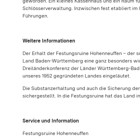
geworden. Ein kleines Kassenhaus und ein Raum fü
Schlösserverwaltung. Inzwischen fest etabliert im
Führungen.
Weitere Informationen
Der Erhalt der Festungsruine Hohenneuffen – der 
Land Baden-Württemberg eine ganz besonders wicht
Dreiländerkonferenz der Länder Württemberg-Bad
unseres 1952 gegründeten Landes eingeläutet.
Die Substanzerhaltung und auch die Sicherung d
sichergestellt. In die Festungsruine hat das Land in
Service und Information
Festungsruine Hohenneuffen