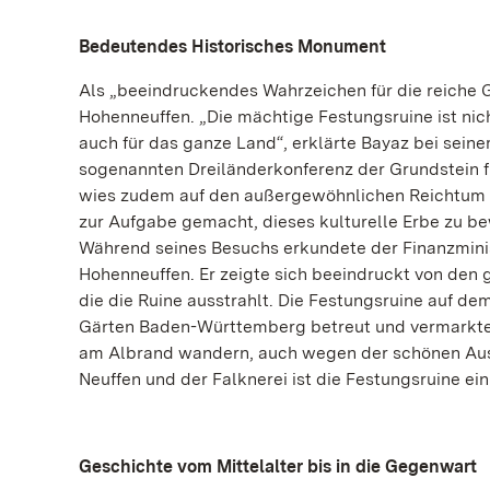
Bedeutendes Historisches Monument
Als „beeindruckendes Wahrzeichen für die reiche 
Hohenneuffen. „Die mächtige Festungsruine ist nich
auch für das ganze Land“, erklärte Bayaz bei sei
sogenannten Dreiländerkonferenz der Grundstein f
wies zudem auf den außergewöhnlichen Reichtum de
zur Aufgabe gemacht, dieses kulturelle Erbe zu bew
Während seines Besuchs erkundete der Finanzmini
Hohenneuffen. Er zeigte sich beeindruckt von den
die die Ruine ausstrahlt. Die Festungsruine auf d
Gärten Baden-Württemberg betreut und vermarktet.
am Albrand wandern, auch wegen der schönen Aus
Neuffen und der Falknerei ist die Festungsruine e
Geschichte vom Mittelalter bis in die Gegenwart