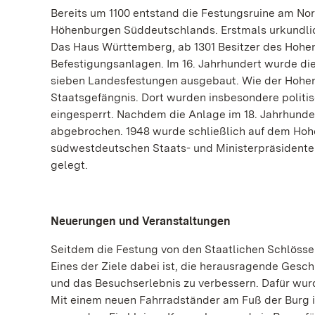
Bereits um 1100 entstand die Festungsruine am No
Höhenburgen Süddeutschlands. Erstmals urkundlich 
Das Haus Württemberg, ab 1301 Besitzer des Hohe
Befestigungsanlagen. Im 16. Jahrhundert wurde di
sieben Landesfestungen ausgebaut. Wie der Hohen
Staatsgefängnis. Dort wurden insbesondere polit
eingesperrt. Nachdem die Anlage im 18. Jahrhunder
abgebrochen. 1948 wurde schließlich auf dem Hoh
südwestdeutschen Staats- und Ministerpräsidente
gelegt.
Neuerungen und Veranstaltungen
Seitdem die Festung von den Staatlichen Schlösser
Eines der Ziele dabei ist, die herausragende Gesc
und das Besuchserlebnis zu verbessern. Dafür wur
Mit einem neuen Fahrradständer am Fuß der Burg is