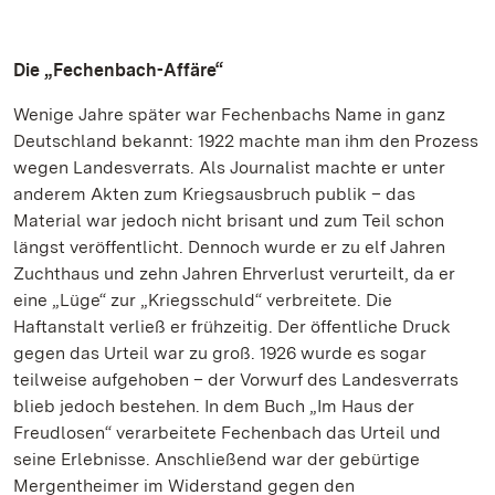
Die „Fechenbach-Affäre“
Wenige Jahre später war Fechenbachs Name in ganz
Deutschland bekannt: 1922 machte man ihm den Prozess
wegen Landesverrats. Als Journalist machte er unter
anderem Akten zum Kriegsausbruch publik – das
Material war jedoch nicht brisant und zum Teil schon
längst veröffentlicht. Dennoch wurde er zu elf Jahren
Zuchthaus und zehn Jahren Ehrverlust verurteilt, da er
eine „Lüge“ zur „Kriegsschuld“ verbreitete. Die
Haftanstalt verließ er frühzeitig. Der öffentliche Druck
gegen das Urteil war zu groß. 1926 wurde es sogar
teilweise aufgehoben – der Vorwurf des Landesverrats
blieb jedoch bestehen. In dem Buch „Im Haus der
Freudlosen“ verarbeitete Fechenbach das Urteil und
seine Erlebnisse. Anschließend war der gebürtige
Mergentheimer im Widerstand gegen den