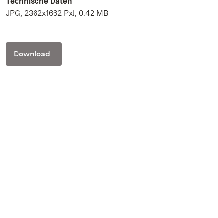
Technische Daten
JPG, 2362x1662 Pxl, 0.42 MB
Download