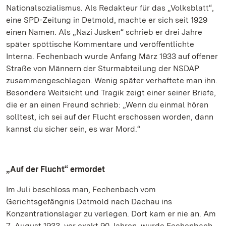
Nationalsozialismus. Als Redakteur für das „Volksblatt“,
eine SPD-Zeitung in Detmold, machte er sich seit 1929
einen Namen. Als „Nazi Jüsken“ schrieb er drei Jahre
später spöttische Kommentare und veröffentlichte
Interna. Fechenbach wurde Anfang März 1933 auf offener
Straße von Männern der Sturmabteilung der NSDAP
zusammengeschlagen. Wenig später verhaftete man ihn.
Besondere Weitsicht und Tragik zeigt einer seiner Briefe,
die er an einen Freund schrieb: „Wenn du einmal hören
solltest, ich sei auf der Flucht erschossen worden, dann
kannst du sicher sein, es war Mord.“
„Auf der Flucht“ ermordet
Im Juli beschloss man, Fechenbach vom
Gerichtsgefängnis Detmold nach Dachau ins
Konzentrationslager zu verlegen. Dort kam er nie an. Am
7. August 1933, vor exakt 90 Jahren, wurde Fechenbach