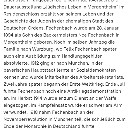
Dauerausstellung „Jüdisches Leben in Mergentheim“ im
Residenzschloss erzählt von seinem Leben und der
Geschichte der Juden in der ehemaligen Stadt des
Deutschen Ordens. Fechenbach wurde am 28. Januar
1894 als Sohn des Bäckermeisters Noe Fechenbach in
Mergentheim geboren. Noch im selben Jahr zog die
Familie nach Würzburg, wo Felix Fechenbach später
auch eine Ausbildung zum Handlungsgehilfen
absolvierte. 1912 ging er nach München. In der
bayerischen Hauptstadt lernte er Sozialdemokraten
kennen und wurde Mitarbeiter des Arbeitersekretariats.
Zwei Jahre später begann der Erste Weltkrieg: Ende Juli
führte Fechenbach noch eine Antikriegsdemonstration
an. Im Herbst 1914 wurde er zum Dienst an der Waffe
eingezogen. Im Kampfeinsatz wurde er schwer am Arm
verwundet. 1918 nahm Fechenbach an der
Novemberrevolution in München teil, die schließlich zum
Ende der Monarchie in Deutschland führte.