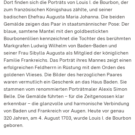
Dort finden sich die Porträts von Louis I. de Bourbon, der
zum französischen Königshaus zählte, und seiner
badischen Ehefrau Augusta Maria Johanna. Die beiden
Gemälde zeigen das Paar in staatsmännischer Pose: Der
blaue, samtene Mantel mit den goldbestickten
Bourbonenlilien kennzeichnet die Tochter des berühmten
Markgrafen Ludwig Wilhelm von Baden-Baden und
seiner Frau Sibylla Augusta als Mitglied der königlichen
Familie Frankreichs. Das Porträt ihres Mannes zeigt einen
erfolgreichen Feldherrn in Rüstung mit dem Orden des
goldenen Vlieses. Die Bilder des herzoglichen Paares
waren vermutlich ein Geschenk an das Haus Baden. Sie
stammen vom renommierten Porträtmaler Alexis Simon
Belle. Die Gemälde führten – für die Zeitgenossen klar
erkennbar – die glanzvolle und harmonische Verbindung
von Baden und Frankreich vor Augen. Heute vor genau
320 Jahren, am 4. August 1703, wurde Louis I. de Bourbon
geboren.