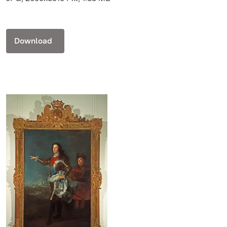
Download