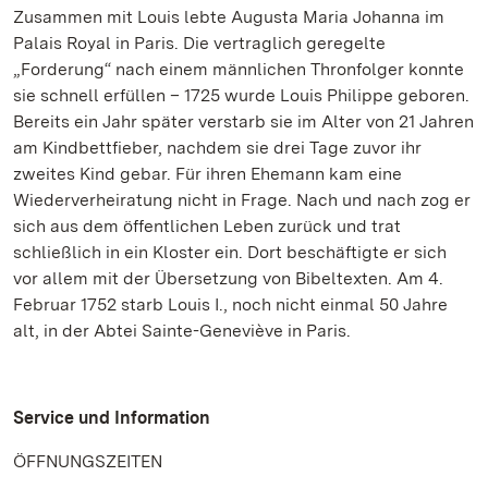
Zusammen mit Louis lebte Augusta Maria Johanna im
Palais Royal in Paris. Die vertraglich geregelte
„Forderung“ nach einem männlichen Thronfolger konnte
sie schnell erfüllen – 1725 wurde Louis Philippe geboren.
Bereits ein Jahr später verstarb sie im Alter von 21 Jahren
am Kindbettfieber, nachdem sie drei Tage zuvor ihr
zweites Kind gebar. Für ihren Ehemann kam eine
Wiederverheiratung nicht in Frage. Nach und nach zog er
sich aus dem öffentlichen Leben zurück und trat
schließlich in ein Kloster ein. Dort beschäftigte er sich
vor allem mit der Übersetzung von Bibeltexten. Am 4.
Februar 1752 starb Louis I., noch nicht einmal 50 Jahre
alt, in der Abtei Sainte-Geneviève in Paris.
Service und Information
ÖFFNUNGSZEITEN