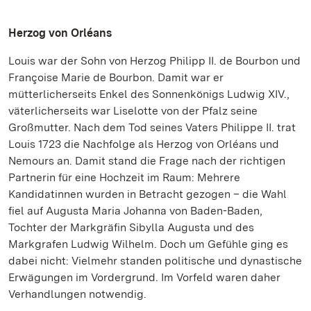
Herzog von Orléans
Louis war der Sohn von Herzog Philipp II. de Bourbon und
Françoise Marie de Bourbon. Damit war er
mütterlicherseits Enkel des Sonnenkönigs Ludwig XIV.,
väterlicherseits war Liselotte von der Pfalz seine
Großmutter. Nach dem Tod seines Vaters Philippe II. trat
Louis 1723 die Nachfolge als Herzog von Orléans und
Nemours an. Damit stand die Frage nach der richtigen
Partnerin für eine Hochzeit im Raum: Mehrere
Kandidatinnen wurden in Betracht gezogen – die Wahl
fiel auf Augusta Maria Johanna von Baden-Baden,
Tochter der Markgräfin Sibylla Augusta und des
Markgrafen Ludwig Wilhelm. Doch um Gefühle ging es
dabei nicht: Vielmehr standen politische und dynastische
Erwägungen im Vordergrund. Im Vorfeld waren daher
Verhandlungen notwendig.