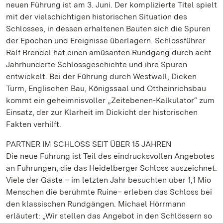
neuen Führung ist am 3. Juni. Der komplizierte Titel spielt
mit der vielschichtigen historischen Situation des
Schlosses, in dessen erhaltenen Bauten sich die Spuren
der Epochen und Ereignisse überlagern. Schlossführer
Ralf Brendel hat einen amüsanten Rundgang durch acht
Jahrhunderte Schlossgeschichte und ihre Spuren
entwickelt. Bei der Führung durch Westwall, Dicken
Turm, Englischen Bau, Königssaal und Ottheinrichsbau
kommt ein geheimnisvoller „Zeitebenen-Kalkulator“ zum
Einsatz, der zur Klarheit im Dickicht der historischen
Fakten verhilft.
PARTNER IM SCHLOSS SEIT ÜBER 15 JAHREN
Die neue Führung ist Teil des eindrucksvollen Angebotes
an Führungen, die das Heidelberger Schloss auszeichnet.
Viele der Gäste – im letzten Jahr besuchten über 1,1 Mio
Menschen die berühmte Ruine– erleben das Schloss bei
den klassischen Rundgängen. Michael Hörrmann
erläutert: „Wir stellen das Angebot in den Schlössern so