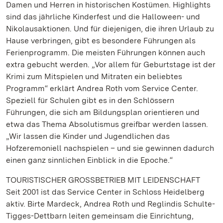
Damen und Herren in historischen Kostümen. Highlights
sind das jährliche Kinderfest und die Halloween- und
Nikolausaktionen. Und für diejenigen, die ihren Urlaub zu
Hause verbringen, gibt es besondere Führungen als
Ferienprogramm. Die meisten Führungen können auch
extra gebucht werden. „Vor allem für Geburtstage ist der
Krimi zum Mitspielen und Mitraten ein beliebtes
Programm“ erklärt Andrea Roth vom Service Center.
Speziell für Schulen gibt es in den Schlössern
Führungen, die sich am Bildungsplan orientieren und
etwa das Thema Absolutismus greifbar werden lassen.
„Wir lassen die Kinder und Jugendlichen das
Hofzeremoniell nachspielen – und sie gewinnen dadurch
einen ganz sinnlichen Einblick in die Epoche.“
TOURISTISCHER GROSSBETRIEB MIT LEIDENSCHAFT
Seit 2001 ist das Service Center in Schloss Heidelberg
aktiv. Birte Mardeck, Andrea Roth und Reglindis Schulte-
Tigges-Dettbarn leiten gemeinsam die Einrichtung,