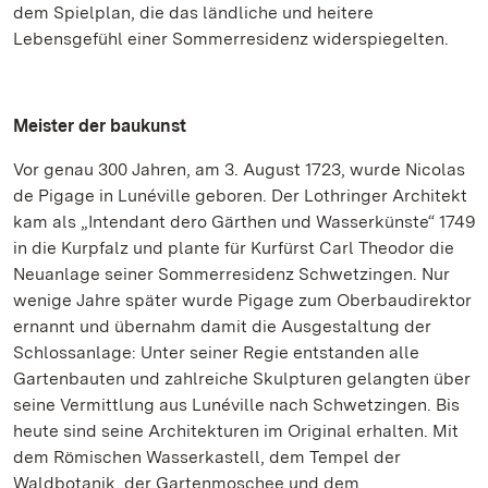
dem Spielplan, die das ländliche und heitere
Lebensgefühl einer Sommerresidenz widerspiegelten.
Meister der baukunst
Vor genau 300 Jahren, am 3. August 1723, wurde Nicolas
de Pigage in Lunéville geboren. Der Lothringer Architekt
kam als „Intendant dero Gärthen und Wasserkünste“ 1749
in die Kurpfalz und plante für Kurfürst Carl Theodor die
Neuanlage seiner Sommerresidenz Schwetzingen. Nur
wenige Jahre später wurde Pigage zum Oberbaudirektor
ernannt und übernahm damit die Ausgestaltung der
Schlossanlage: Unter seiner Regie entstanden alle
Gartenbauten und zahlreiche Skulpturen gelangten über
seine Vermittlung aus Lunéville nach Schwetzingen. Bis
heute sind seine Architekturen im Original erhalten. Mit
dem Römischen Wasserkastell, dem Tempel der
Waldbotanik, der Gartenmoschee und dem