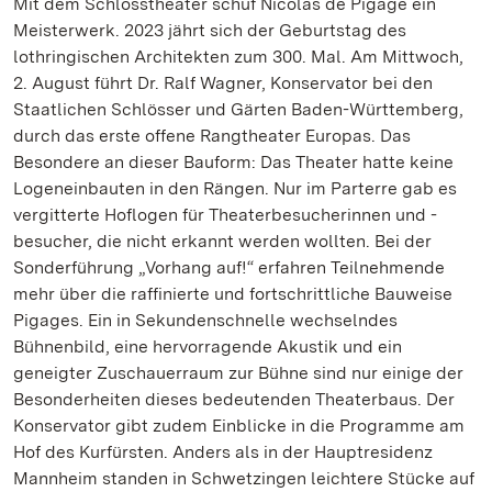
Mit dem Schlosstheater schuf Nicolas de Pigage ein
Meisterwerk. 2023 jährt sich der Geburtstag des
lothringischen Architekten zum 300. Mal. Am Mittwoch,
2. August führt Dr. Ralf Wagner, Konservator bei den
Staatlichen Schlösser und Gärten Baden-Württemberg,
durch das erste offene Rangtheater Europas. Das
Besondere an dieser Bauform: Das Theater hatte keine
Logeneinbauten in den Rängen. Nur im Parterre gab es
vergitterte Hoflogen für Theaterbesucherinnen und -
besucher, die nicht erkannt werden wollten. Bei der
Sonderführung „Vorhang auf!“ erfahren Teilnehmende
mehr über die raffinierte und fortschrittliche Bauweise
Pigages. Ein in Sekundenschnelle wechselndes
Bühnenbild, eine hervorragende Akustik und ein
geneigter Zuschauerraum zur Bühne sind nur einige der
Besonderheiten dieses bedeutenden Theaterbaus. Der
Konservator gibt zudem Einblicke in die Programme am
Hof des Kurfürsten. Anders als in der Hauptresidenz
Mannheim standen in Schwetzingen leichtere Stücke auf