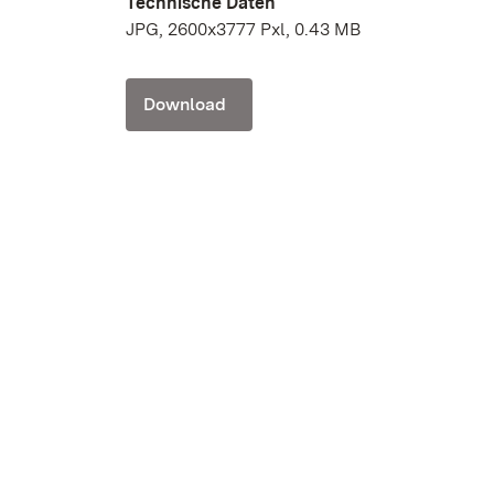
Technische Daten
JPG, 2600x3777 Pxl, 0.43 MB
Download