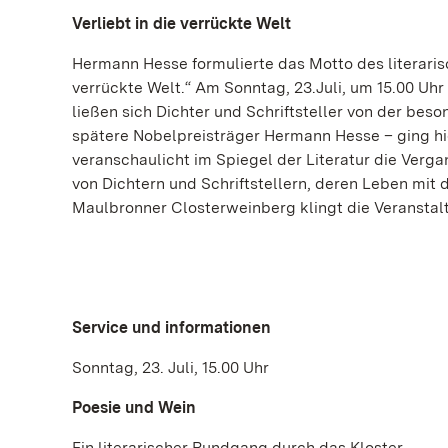
Verliebt in die verrückte Welt
Hermann Hesse formulierte das Motto des literaris
verrückte Welt.“ Am Sonntag, 23.Juli, um 15.00 Uh
ließen sich Dichter und Schriftsteller von der be
spätere Nobelpreisträger Hermann Hesse – ging hi
veranschaulicht im Spiegel der Literatur die Verga
von Dichtern und Schriftstellern, deren Leben mit
Maulbronner Closterweinberg klingt die Veranstalt
Service und informationen
Sonntag, 23. Juli, 15.00 Uhr
Poesie und Wein
Ein literarischer Rundgang durch das Kloster