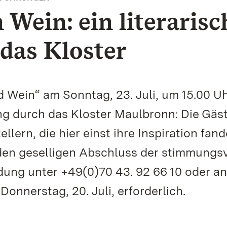
 Wein: ein literarisc
das Kloster
 Wein“ am Sonntag, 23. Juli, um 15.00 U
ng durch das Kloster Maulbronn: Die Gäs
lern, die hier einst ihre Inspiration fand
 den geselligen Abschluss der stimmungs
dung unter +49(0)70 43. 92 66 10 oder an
Donnerstag, 20. Juli, erforderlich.