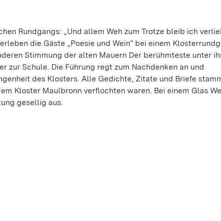
chen Rundgangs: „Und allem Weh zum Trotze bleib ich verlieb
r erleben die Gäste „Poesie und Wein“ bei einem Klosterrundg
sonderen Stimmung der alten Mauern Der berühmteste unter ih
er zur Schule. Die Führung regt zum Nachdenken an und
ngenheit des Klosters. Alle Gedichte, Zitate und Briefe sta
 dem Kloster Maulbronn verflochten waren. Bei einem Glas W
ung gesellig aus.