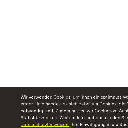
Wir verwenden Cookies, um Ihnen ein optimales Web
erster Linie handelt es sich dabei um Cookies, die 
notwendig sind. Zudem nutzen wir Cookies zu Ana
Statistikzwecken. Weitere Informationen finden Sie
Datenschutzhinweisen.
Ihre Einwilligung in die S