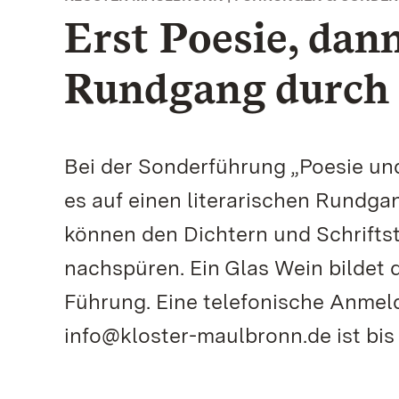
Erst Poesie, dann
Rundgang durch 
Bei der Sonderführung „Poesie und
es auf einen literarischen Rundga
können den Dichtern und Schriftstel
nachspüren. Ein Glas Wein bildet
Führung. Eine telefonische Anmel
info@kloster-maulbronn.de ist bis 