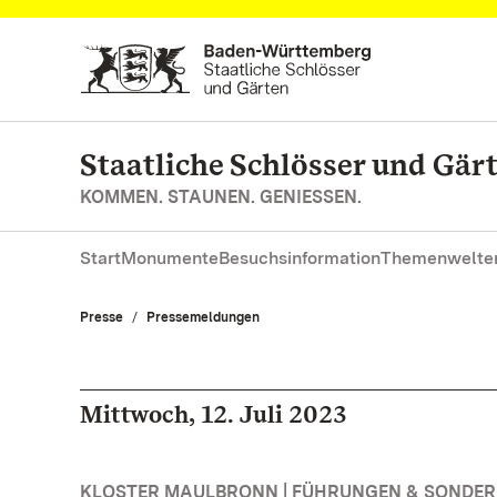
Zum Hauptinhalt springen
Staatliche Schlösser und Gä
KOMMEN. STAUNEN. GENIESSEN.
Start
Monumente
Besuchsinformation
Themenwelte
Presse
Pressemeldungen
Mittwoch, 12. Juli 2023
KLOSTER MAULBRONN | FÜHRUNGEN & SONDE