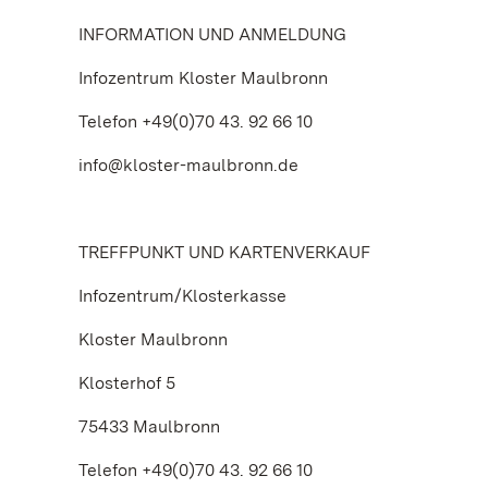
INFORMATION UND ANMELDUNG
Infozentrum Kloster Maulbronn
Telefon +49(0)70 43. 92 66 10
info@kloster-maulbronn.de
TREFFPUNKT UND KARTENVERKAUF
Infozentrum/Klosterkasse
Kloster Maulbronn
Klosterhof 5
75433 Maulbronn
Telefon +49(0)70 43. 92 66 10