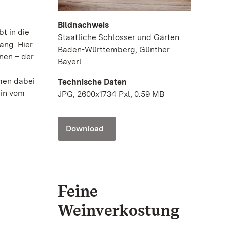
Bildnachweis
t in die
Staatliche Schlösser und Gärten
ang. Hier
Baden-Württemberg, Günther
nen – der
Bayerl
mmen dabei
Technische Daten
ein vom
JPG, 2600x1734 Pxl, 0.59 MB
Download
Feine
Weinverkostung