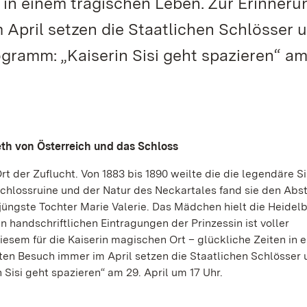
 in einem tragischen Leben. Zur Erinneru
April setzen die Staatlichen Schlösser 
ogramm: „Kaiserin Sisi geht spazieren“ am
beth von Österreich und das Schloss
rt der Zuflucht. Von 1883 bis 1890 weilte die die legendäre Si
 Schlossruine und der Natur des Neckartales fand sie den Abs
 jüngste Tochter Marie Valerie. Das Mädchen hielt die Heidel
n handschriftlichen Eintragungen der Prinzessin ist voller
sem für die Kaiserin magischen Ort – glückliche Zeiten in 
ten Besuch immer im April setzen die Staatlichen Schlösser 
 Sisi geht spazieren“ am 29. April um 17 Uhr.