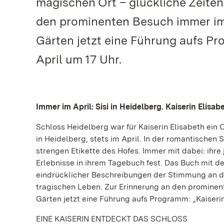
magischen Ort – glückliche Zeiten
den prominenten Besuch immer im 
Gärten jetzt eine Führung aufs Pr
April um 17 Uhr.
Immer im April: Sisi in Heidelberg. Kaiserin Elisa
Schloss Heidelberg war für Kaiserin Elisabeth ein O
in Heidelberg, stets im April. In der romantischen
strengen Etikette des Hofes. Immer mit dabei: ihre
Erlebnisse in ihrem Tagebuch fest. Das Buch mit de
eindrücklicher Beschreibungen der Stimmung an die
tragischen Leben. Zur Erinnerung an den prominen
Gärten jetzt eine Führung aufs Programm: „Kaiserin
EINE KAISERIN ENTDECKT DAS SCHLOSS