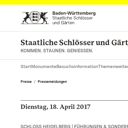
Zum Hauptinhalt springen
Staatliche Schlösser und Gä
KOMMEN. STAUNEN. GENIESSEN.
Start
Monumente
Besuchsinformation
Themenwelte
Presse
Pressemeldungen
Dienstag, 18. April 2017
SCHLOSS HEIDELBERG | FÜHRUNGEN & SONDE