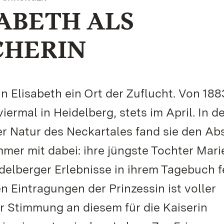
SABETH ALS
CHERIN
n Elisabeth ein Ort der Zuflucht. Von 188
iermal in Heidelberg, stets im April. In d
r Natur des Neckartales fand sie den Ab
mmer mit dabei: ihre jüngste Tochter Mari
delberger Erlebnisse in ihrem Tagebuch f
n Eintragungen der Prinzessin ist voller
r Stimmung an diesem für die Kaiserin