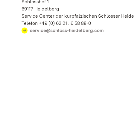
Schlosshof 1
69117 Heidelberg
Service Center der kurpfälzischen Schlösser Hei
Telefon +49 (0) 62 21 . 6 58 88-0
service@schloss-heidelberg.com