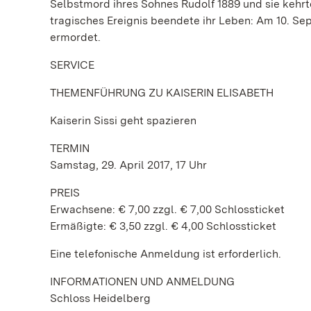
Selbstmord ihres Sohnes Rudolf 1889 und sie kehrte
tragisches Ereignis beendete ihr Leben: Am 10. Se
ermordet.
SERVICE
THEMENFÜHRUNG ZU KAISERIN ELISABETH
Kaiserin Sissi geht spazieren
TERMIN
Samstag, 29. April 2017, 17 Uhr
PREIS
Erwachsene: € 7,00 zzgl. € 7,00 Schlossticket
Ermäßigte: € 3,50 zzgl. € 4,00 Schlossticket
Eine telefonische Anmeldung ist erforderlich.
INFORMATIONEN UND ANMELDUNG
Schloss Heidelberg