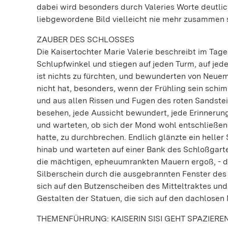
dabei wird besonders durch Valeries Worte deutlic
liebgewordene Bild vielleicht nie mehr zusammen
ZAUBER DES SCHLOSSES
Die Kaisertochter Marie Valerie beschreibt im Tage
Schlupfwinkel und stiegen auf jeden Turm, auf jede
ist nichts zu fürchten, und bewunderten von Neuem
nicht hat, besonders, wenn der Frühling sein sch
und aus allen Rissen und Fugen des roten Sandste
besehen, jede Aussicht bewundert, jede Erinnerung
und warteten, ob sich der Mond wohl entschließe
hatte, zu durchbrechen. Endlich glänzte ein heller
hinab und warteten auf einer Bank des Schloßgarten
die mächtigen, epheuumrankten Mauern ergoß, - da
Silberschein durch die ausgebrannten Fenster des 
sich auf den Butzenscheiben des Mitteltraktes und
Gestalten der Statuen, die sich auf den dachlosen
THEMENFÜHRUNG: KAISERIN SISI GEHT SPAZIERE