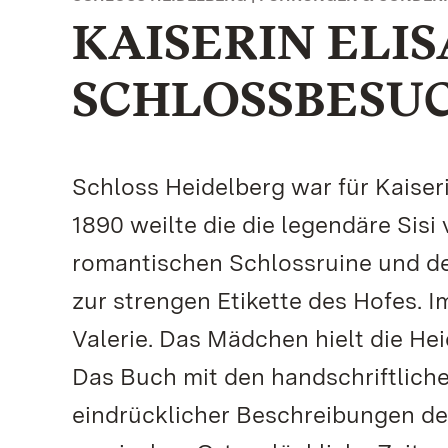
KAISERIN ELI
SCHLOSSBESU
Schloss Heidelberg war für Kaiseri
1890 weilte die die legendäre Sisi v
romantischen Schlossruine und de
zur strengen Etikette des Hofes. I
Valerie. Das Mädchen hielt die Hei
Das Buch mit den handschriftliche
eindrücklicher Beschreibungen de