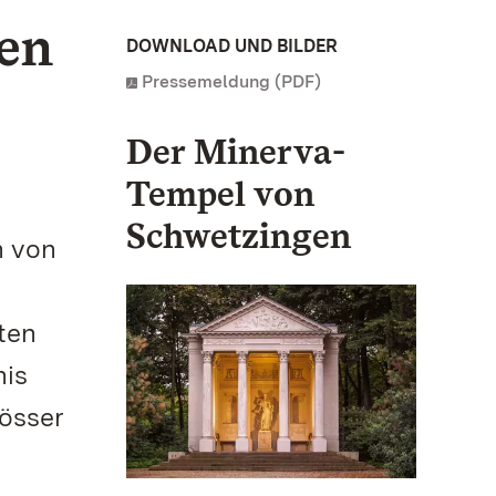
ten
DOWNLOAD UND BILDER
Pressemeldung (PDF)
Der Minerva-
Tempel von
Schwetzingen
n von
ten
nis
lösser