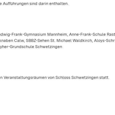
le Aufführungen sind darin enthalten.
udwig-Frank-Gymnasium Mannheim, Anne-Frank-Schule Rast
naben Calw, SBBZ-Sehen St. Michael Waldkirch, Aloys-Schr
eyher-Grundschule Schwetzingen
 den Veranstaltungsräumen von Schloss Schwetzingen statt.