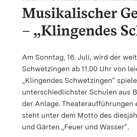
Musikalischer G
– „Klingendes S
Am Sonntag, 16. Juli, wird der we
Schwetzingen ab 11.00 Uhr von lei
„Klingendes Schwetzingen“ spiele
unterschiedlichster Schulen aus
der Anlage. Theateraufführungen 
steht unter dem Motto des diesjä
und Gärten „Feuer und Wasser“.