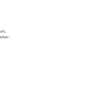
att,
eiber-