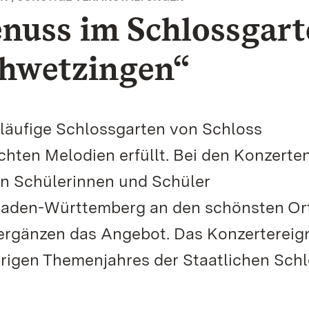
enuss im Schlossgar
chwetzingen“
itläufige Schlossgarten von Schloss
chten Melodien erfüllt. Bei den Konzerte
n Schülerinnen und Schüler
 Baden-Württemberg an den schönsten Or
ergänzen das Angebot. Das Konzertereig
hrigen Themenjahres der Staatlichen Sch