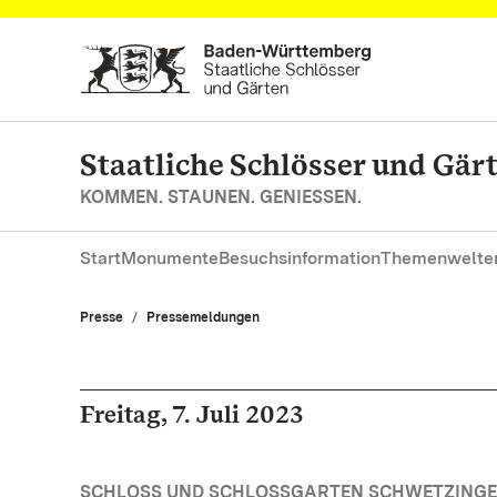
Zum Hauptinhalt springen
Staatliche Schlösser und Gä
KOMMEN. STAUNEN. GENIESSEN.
Start
Monumente
Besuchsinformation
Themenwelte
Presse
Pressemeldungen
Freitag, 7. Juli 2023
SCHLOSS UND SCHLOSSGARTEN SCHWETZINGEN