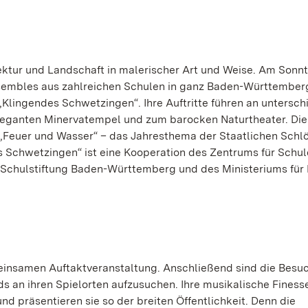
ktur und Landschaft in malerischer Art und Weise. Am Sonnta
: Ensembles aus zahlreichen Schulen in ganz Baden-Württember
 „Klingendes Schwetzingen“. Ihre Auftritte führen an untersch
eleganten Minervatempel und zum barocken Naturtheater. Die
„Feuer und Wasser“ – das Jahresthema der Staatlichen Schl
 Schwetzingen“ ist eine Kooperation des Zentrums für Schul
Schulstiftung Baden-Württemberg und des Ministeriums für 
einsamen Auftaktveranstaltung. Anschließend sind die Besu
 an ihren Spielorten aufzusuchen. Ihre musikalische Finess
nd präsentieren sie so der breiten Öffentlichkeit. Denn die