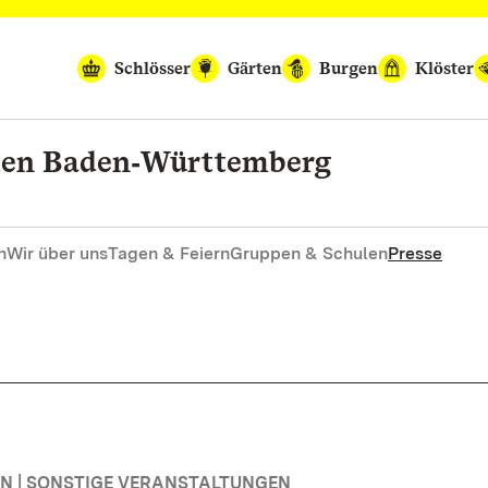
Schlösser
Gärten
Burgen
Klöster
rten Baden‑Württemberg
n
Wir über uns
Tagen & Feiern
Gruppen & Schulen
Presse
 | SONSTIGE VERANSTALTUNGEN