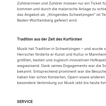
Zuhörerinnen und Zuhörer müssen nur ein Ticket fü
kommen und durch die malerische Anlage zu schl
das Angebot ab. „Klingendes Schwetzingen“ ist Tei
Baden-Württemberg gefeiert wird.
Tradition aus der Zeit des Kurfürsten
Musik hat Tradition in Schwetzingen – und wurde s
Herrscher förderte er Kunst und Kultur in Mannhei
größten, besten und zugleich innovativen Hofkapel
wegweisend. Dank seines Engagements war die Som
bekannt. Entsprechend prominent war die Besucher
haben hier schon Konzerten, Opern sowie anderen
besondere Verbindung zur Musik lebt bis heute fort
SERVICE