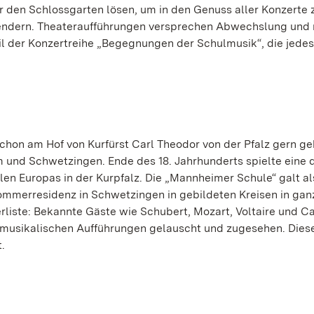
r den Schlossgarten lösen, um in den Genuss aller Konzerte 
endern. Theateraufführungen versprechen Abwechslung und
l der Konzertreihe „Begegnungen der Schulmusik“, die jedes 
chon am Hof von Kurfürst Carl Theodor von der Pfalz gern geh
m und Schwetzingen. Ende des 18. Jahrhunderts spielte eine 
len Europas in der Kurpfalz. Die „Mannheimer Schule“ galt al
merresidenz in Schwetzingen in gebildeten Kreisen in gan
liste: Bekannte Gäste wie Schubert, Mozart, Voltaire und C
 musikalischen Aufführungen gelauscht und zugesehen. Dies
.