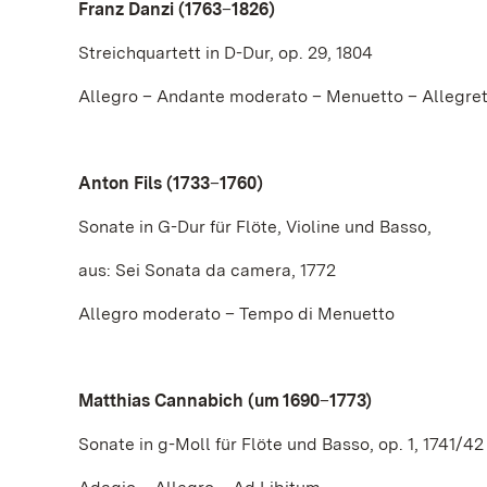
Franz Danzi (1763
–
1826)
Streichquartett in D-Dur, op. 29, 1804
Allegro – Andante moderato – Menuetto – Allegre
Anton Fils (1733
–
1760)
Sonate in G-Dur für Flöte, Violine und Basso,
aus: Sei Sonata da camera, 1772
Allegro moderato – Tempo di Menuetto
Matthias Cannabich (um 1690
–
1773)
Sonate in g-Moll für Flöte und Basso, op. 1, 1741/42