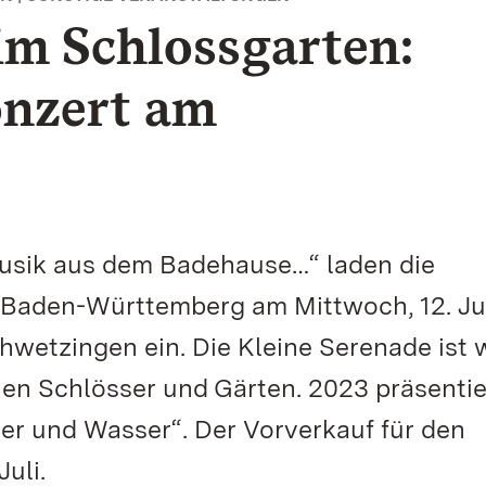
im Schlossgarten:
nzert am
Musik aus dem Badehause…“ laden die
 Baden-Württemberg am Mittwoch, 12. Jul
hwetzingen ein. Die Kleine Serenade ist 
hen Schlösser und Gärten. 2023 präsentie
er und Wasser“. Der Vorverkauf für den
uli.