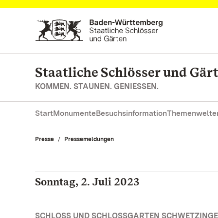
Zum Hauptinhalt springen
Staatliche Schlösser und Gä
KOMMEN. STAUNEN. GENIESSEN.
Start
Monumente
Besuchsinformation
Themenwelte
Presse
Pressemeldungen
Sonntag, 2. Juli 2023
SCHLOSS UND SCHLOSSGARTEN SCHWETZINGEN