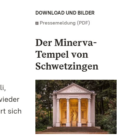
DOWNLOAD UND BILDER
Pressemeldung (PDF)
Der Minerva-
Tempel von
Schwetzingen
i,
wieder
rt sich