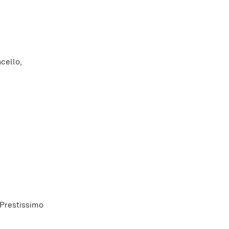
ncello,
Prestissimo