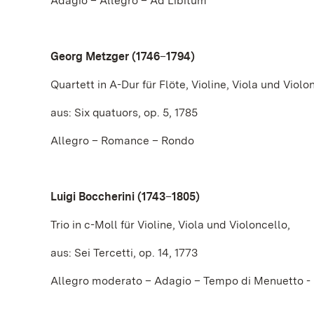
Adagio – Allegro – Ad Libitum
Georg Metzger (1746
–
1794)
Quartett in A-Dur für Flöte, Violine, Viola und Violo
aus: Six quatuors, op. 5, 1785
Allegro – Romance – Rondo
Luigi Boccherini (1743
–
1805)
Trio in c-Moll für Violine, Viola und Violoncello,
aus: Sei Tercetti, op. 14, 1773
Allegro moderato – Adagio – Tempo di Menuetto - 