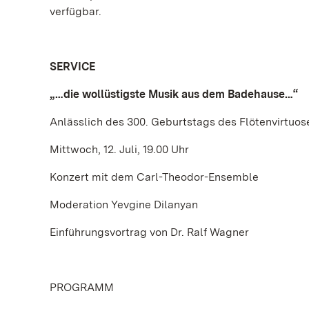
verfügbar.
SERVICE
„…die wollüstigste Musik aus dem Badehause…“
Anlässlich des 300. Geburtstags des Flötenvirtuo
Mittwoch, 12. Juli, 19.00 Uhr
Konzert mit dem Carl-Theodor-Ensemble
Moderation Yevgine Dilanyan
Einführungsvortrag von Dr. Ralf Wagner
PROGRAMM