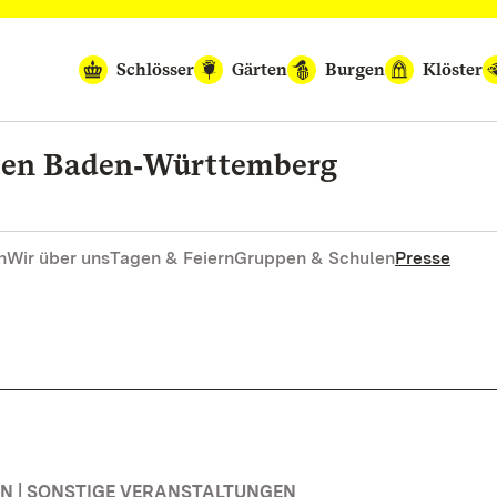
Schlösser
Gärten
Burgen
Klöster
rten Baden‑Württemberg
n
Wir über uns
Tagen & Feiern
Gruppen & Schulen
Presse
 | SONSTIGE VERANSTALTUNGEN