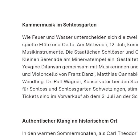
Kammermusik im Schlossgarten
Wie Feuer und Wasser unterscheiden sich die zwei 
spielte Flöte und Cello. Am Mittwoch, 12. Juli, k
Musikinstrumente. Die Staatlichen Schlösser und 
Kleinen Serenade am Minervatempel ein. Gestalte
Yevgine Dilanyan gemeinsam mit Musikerinnen und
und Violoncello von Franz Danzi, Matthias Cannabi
Wendling. Dr. Ralf Wagner, Konservator bei den S
für Schloss und Schlossgarten Schwetzingen, stim
Tickets sind im Vorverkauf ab dem 3. Juli an der Sc
Authentischer Klang an historischem Ort
In den warmen Sommermonaten, als Carl Theodor im