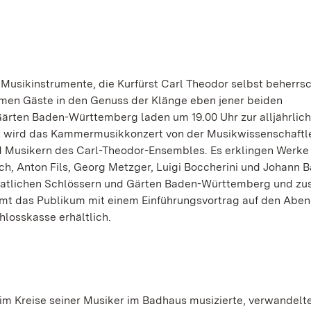
Musikinstrumente, die Kurfürst Carl Theodor selbst beherrsc
ommen Gäste in den Genuss der Klänge eben jener beiden
Gärten Baden-Württemberg laden um 19.00 Uhr zur alljährlic
t wird das Kammermusikkonzert von der Musikwissenschaftl
 Musikern des Carl-Theodor-Ensembles. Es erklingen Werke 
ch, Anton Fils, Georg Metzger, Luigi Boccherini und Johann B
taatlichen Schlössern und Gärten Baden-Württemberg und zu
mt das Publikum mit einem Einführungsvortrag auf den Aben
hlosskasse erhältlich.
 Kreise seiner Musiker im Badhaus musizierte, verwandelte