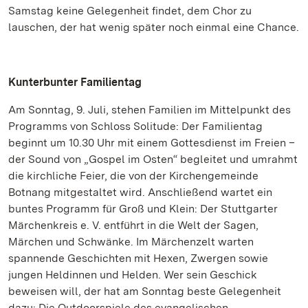
Samstag keine Gelegenheit findet, dem Chor zu
lauschen, der hat wenig später noch einmal eine Chance.
Kunterbunter Familientag
Am Sonntag, 9. Juli, stehen Familien im Mittelpunkt des
Programms von Schloss Solitude: Der Familientag
beginnt um 10.30 Uhr mit einem Gottesdienst im Freien –
der Sound von „Gospel im Osten“ begleitet und umrahmt
die kirchliche Feier, die von der Kirchengemeinde
Botnang mitgestaltet wird. Anschließend wartet ein
buntes Programm für Groß und Klein: Der Stuttgarter
Märchenkreis e. V. entführt in die Welt der Sagen,
Märchen und Schwänke. Im Märchenzelt warten
spannende Geschichten mit Hexen, Zwergen sowie
jungen Heldinnen und Helden. Wer sein Geschick
beweisen will, der hat am Sonntag beste Gelegenheit
dazu: Die Outdoorspiele des evangelischen