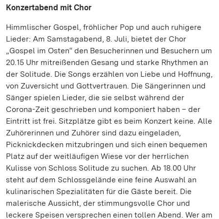
Konzertabend mit Chor
Himmlischer Gospel, fröhlicher Pop und auch ruhigere
Lieder: Am Samstagabend, 8. Juli, bietet der Chor
„Gospel im Osten“ den Besucherinnen und Besuchern um
20.15 Uhr mitreißenden Gesang und starke Rhythmen an
der Solitude. Die Songs erzählen von Liebe und Hoffnung,
von Zuversicht und Gottvertrauen. Die Sängerinnen und
Sänger spielen Lieder, die sie selbst während der
Corona-Zeit geschrieben und komponiert haben – der
Eintritt ist frei. Sitzplätze gibt es beim Konzert keine. Alle
Zuhörerinnen und Zuhörer sind dazu eingeladen,
Picknickdecken mitzubringen und sich einen bequemen
Platz auf der weitläufigen Wiese vor der herrlichen
Kulisse von Schloss Solitude zu suchen. Ab 18.00 Uhr
steht auf dem Schlossgelände eine feine Auswahl an
kulinarischen Spezialitäten für die Gäste bereit. Die
malerische Aussicht, der stimmungsvolle Chor und
leckere Speisen versprechen einen tollen Abend. Wer am