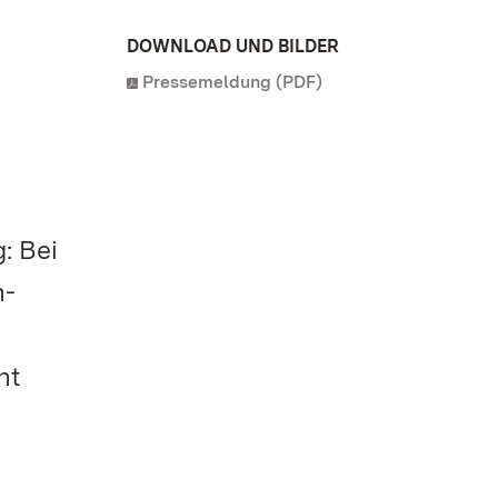
DOWNLOAD UND BILDER
Pressemeldung (PDF)
: Bei
n-
ht