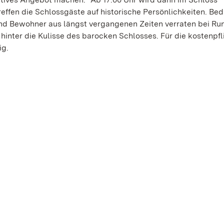
reffen die Schlossgäste auf historische Persönlichkeiten. Bed
und Bewohner aus längst vergangenen Zeiten verraten bei R
inter die Kulisse des barocken Schlosses. Für die kostenpfl
ig.