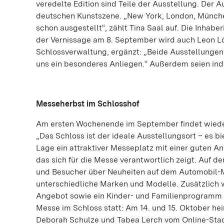
veredelte Edition sind Teile der Ausstellung. Der 
deutschen Kunstszene. „New York, London, Münche
schon ausgestellt“, zählt Tina Saal auf. Die Inhaber
der Vernissage am 8. September wird auch Leon Lö
Schlossverwaltung, ergänzt: „Beide Ausstellungen
uns ein besonderes Anliegen.“ Außerdem seien ind
Messeherbst im Schlosshof
Am ersten Wochenende im September findet wieder
„Das Schloss ist der ideale Ausstellungsort – es bie
Lage ein attraktiver Messeplatz mit einer guten 
das sich für die Messe verantwortlich zeigt. Auf 
und Besucher über Neuheiten auf dem Automobil-Ma
unterschiedliche Marken und Modelle. Zusätzlich
Angebot sowie ein Kinder- und Familienprogramm r
Messe im Schloss statt: Am 14. und 15. Oktober h
Deborah Schulze und Tabea Lerch vom Online-Stad