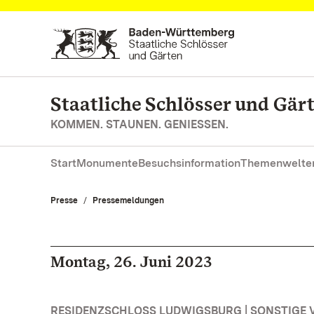
Zum Hauptinhalt springen
Staatliche Schlösser und Gä
KOMMEN. STAUNEN. GENIESSEN.
Start
Monumente
Besuchsinformation
Themenwelte
Presse
Pressemeldungen
Montag, 26. Juni 2023
RESIDENZSCHLOSS LUDWIGSBURG | SONSTIGE