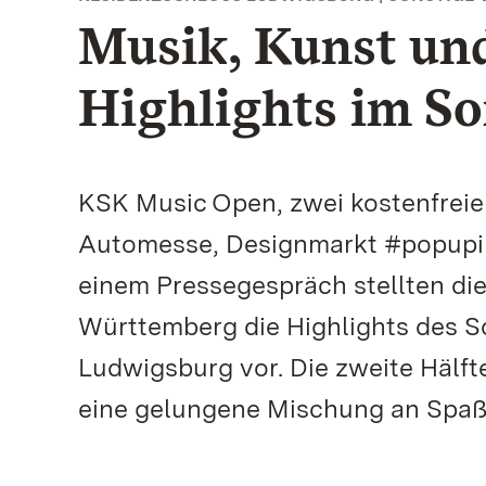
Musik, Kunst und
Highlights im S
KSK Music Open, zwei kostenfrei
Automesse, Designmarkt #popupim
einem Pressegespräch stellten di
Württemberg die Highlights des 
Ludwigsburg vor. Die zweite Hälfte
eine gelungene Mischung an Spaß