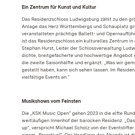
Ein Zentrum für Kunst und Kultur
Das Residenzschloss Ludwigsburg zählt zu den gr
Anlage das Herz Württembergs und Schauplatz gro
veranstalteten prächtige Ballett- und Opernauffüh
ist das Residenzschloss ein kulturelles Zentrum in
Stephan Hurst, Leiter der Schlossverwaltung Ludw
dichte, breitgefächerte und hochwertige Angebot 
die zweite Saisonhälfte und ergänzt: „Was wir gem
gestellt haben, kann sich sehen lassen. Im Resi
vielfältige Events an.“
Musikshows vom Feinsten
Die „KSK Music Open“ gehen 2023 in die elfte Rund
weitläufigen Innenhof der barocken Residenz. „Das 
up“, verspricht Michael Scholz von der Eventstifte
einem „Brasstival“. Der Headliner des Abends ist 