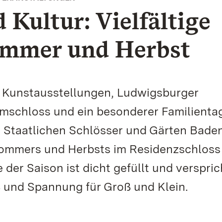
 Kultur: Vielfältige
ommer und Herbst
e Kunstausstellungen, Ludwigsburger
schloss und ein besonderer Familientag
e Staatlichen Schlösser und Gärten Bade
Sommers und Herbsts im Residenzschloss
 der Saison ist dicht gefüllt und verspric
 und Spannung für Groß und Klein.