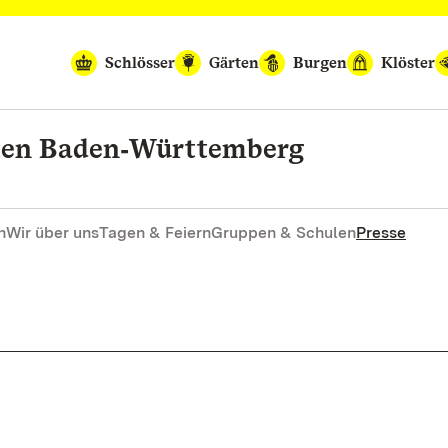
Schlösser
Gärten
Burgen
Klöster
rten Baden‑Württemberg
n
Wir über uns
Tagen & Feiern
Gruppen & Schulen
Presse