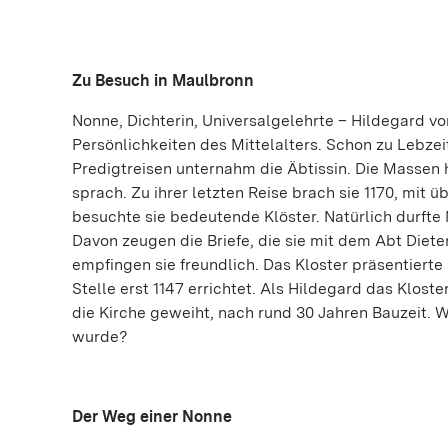
Zu Besuch in Maulbronn
Nonne, Dichterin, Universalgelehrte – Hildegard v
Persönlichkeiten des Mittelalters. Schon zu Lebze
Predigtreisen unternahm die Äbtissin. Die Massen h
sprach. Zu ihrer letzten Reise brach sie 1170, mit 
besuchte sie bedeutende Klöster. Natürlich durfte
Davon zeugen die Briefe, die sie mit dem Abt Die
empfingen sie freundlich. Das Kloster präsentierte
Stelle erst 1147 errichtet. Als Hildegard das Klost
die Kirche geweiht, nach rund 30 Jahren Bauzeit. 
wurde?
Der Weg einer Nonne