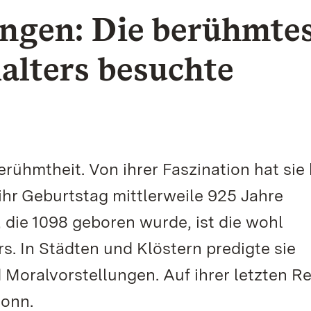
ingen: Die berühmte
alters besuchte
rühmtheit. Von ihrer Faszination hat sie 
ihr Geburtstag mittlerweile 925 Jahre
 die 1098 geboren wurde, ist die wohl
s. In Städten und Klöstern predigte sie
Moralvorstellungen. Auf ihrer letzten Re
ronn.