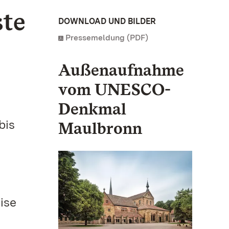
ste
DOWNLOAD UND BILDER
Pressemeldung (PDF)
Außenaufnahme
vom UNESCO-
Denkmal
bis
Maulbronn
ise