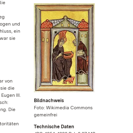
lie
Weg
rzogen und
hluss, ein
war sie
ar von
sie die
Eugen III.
Bildnachweis
sch:
Foto: Wikimedia Commons
ng. Die
gemeinfrei
toritäten
Technische Daten