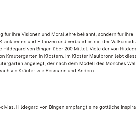
g für ihre Visionen und Morallehre bekannt, sondern für ihre
Krankheiten und Pflanzen und verband es mit der Volksmediz
Hildegard von Bingen über 200 Mittel. Viele der von Hildeg
on Kräutergärten in Klöstern. Im Kloster Maulbronn lebt dies
räutergarten angelegt, der nach dem Modell des Mönches Wal
 wachsen Kräuter wie Rosmarin und Andorn.
ivias, Hildegard von Bingen empfängt eine göttliche Inspira