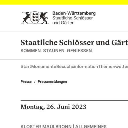
Zum Hauptinhalt springen
Staatliche Schlösser und Gä
KOMMEN. STAUNEN. GENIESSEN.
Start
Monumente
Besuchsinformation
Themenwelte
Presse
Pressemeldungen
Montag, 26. Juni 2023
KLOSTER MAULBRONN | ALLGEMEINES